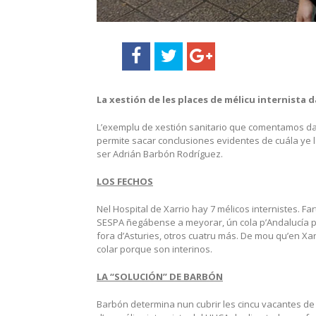
La xestión de les places de mélicu internista 
L’exemplu de xestión sanitario que comentamos dar
permite sacar conclusiones evidentes de cuála ye l
ser Adrián Barbón Rodríguez.
LOS FECHOS
Nel Hospital de Xarrio hay 7 mélicos internistes. Fa
SESPA ñegábense a meyorar, ún cola p’Andalucía p
fora d’Asturies, otros cuatru más. De mou qu’en X
colar porque son interinos.
LA “SOLUCIÓN” DE BARBÓN
Barbón determina nun cubrir les cincu vacantes de X