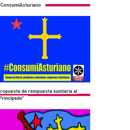
ConsumiAsturiano
ropuesta de rempuesta xunitaria al
Principado"