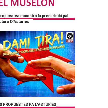
ropuestes escontra la precariedá pal
uturo D'Asturies
0 PROPUESTES PA L'ASTURIES