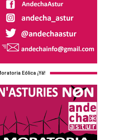
oratoria Eólica ¡Yá!