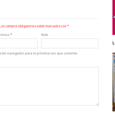
Los campos obligatorios están marcados con
*
trónico
*
Web
L
 este navegador para la próxima vez que comente.