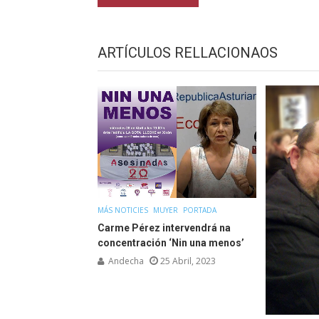
ARTÍCULOS RELLACIONAOS
MÁS NOTICIES
MUYER
PORTADA
Carme Pérez intervendrá na
concentración ‘Nin una menos’
Andecha
25 Abril, 2023