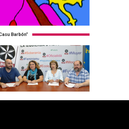
Casu Barbón"