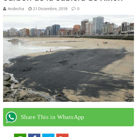
Andecha
21 Diciembre, 2018
0
Share This in WhatsApp