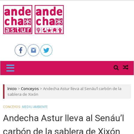
ANDECHA
ASTUR
Inicio
>
Conceyos
>
Andecha Astur lleva al Senáu’l carbón de la
sablera de Xixón
CONCEYOS
MEDIU AMBIENTE
Andecha Astur lleva al Senáu’l
carbón de la sablera de Xixón