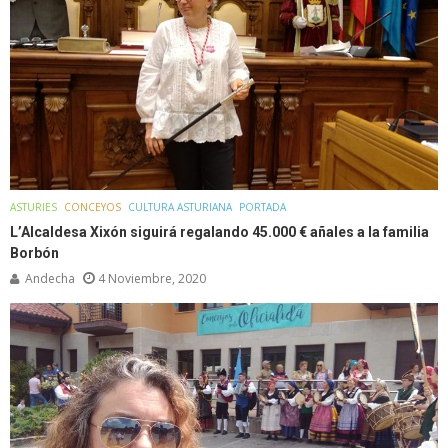
ASTURIES
CONCEYOS
CULTURA ASTURIANA
PORTADA
L’Alcaldesa Xixón siguirá regalando 45.000 € añales a la familia
Borbón
Andecha
4 Noviembre, 2020