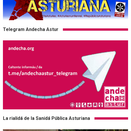
Telegram Andecha Astur
La rialidá de la Sanidá Pública Asturiana