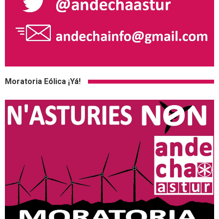
Moratoria Eólica ¡Yá!