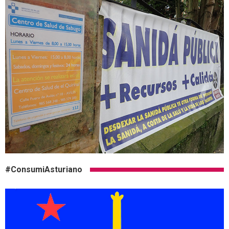
#ConsumiAsturiano