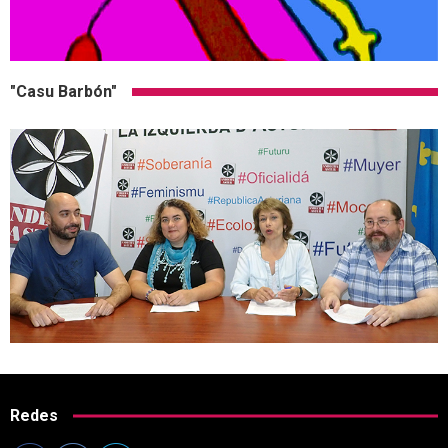
"Casu Barbón"
Redes