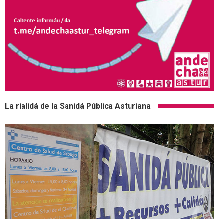
La rialidá de la Sanidá Pública Asturiana