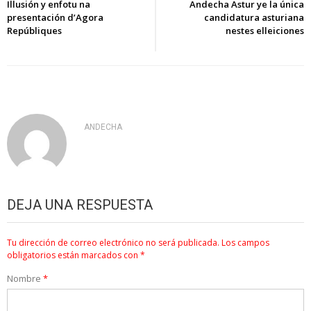
de
Illusión y enfotu na
Andecha Astur ye la única
presentación d’Agora
candidatura asturiana
entradas
Repúbliques
nestes elleiciones
ANDECHA
DEJA UNA RESPUESTA
Tu dirección de correo electrónico no será publicada.
Los campos
obligatorios están marcados con
*
Nombre
*