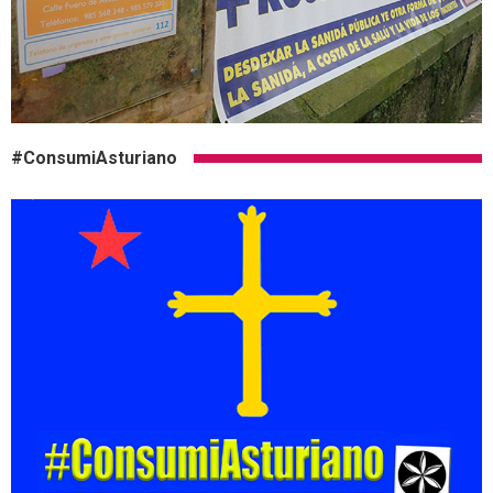
#ConsumiAsturiano