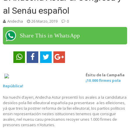
al Senáu español
Andecha
26 Marzo, 2019
0
Share This in WhatsApp
Ésitu de la Campaña
¡10.000 firmes pola
República!
Na nuechi d’ayeri, Andecha Astur presentó los avales a la candidatura
desixíos pola llei elleutoral española pa presentase a les elleiciones,
yá que tres la postrer reforma de la llei elleutoral, los partíos políticos
ensin representación nestes istituciones tenemos que consiguir
avales, nel nuesu casu precisamos recoyer unes 1.000 firmes de
presones censaes n’Asturies.