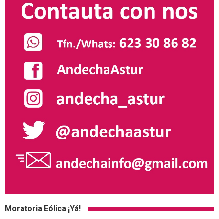
Moratoria Eólica ¡Yá!