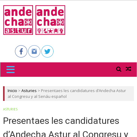
ANDECHA
ASTUR
Inicio
>
Asturies
>
Presentaes les candidatures d’Andecha Astur
al Congresu y al Senáu español
ASTURIES
Presentaes les candidatures
d’Andecha Astur al Congresu y