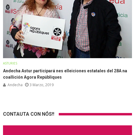
ASTURIES
Andecha Astur participará nes elleiciones estatales del 28A na
coallición Agora Repúbliques
Andecha
3 Marzo, 2019
CONTAUTA CON NÓS!!