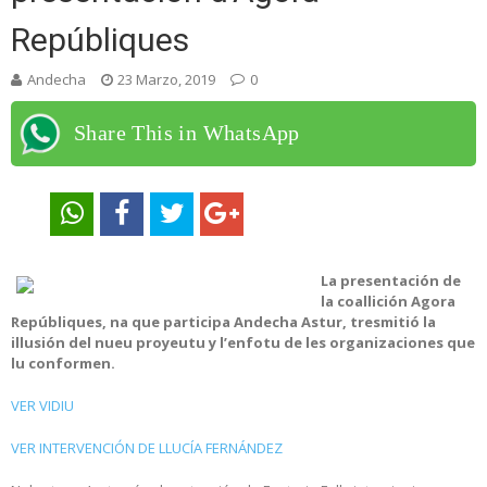
Repúbliques
Andecha
23 Marzo, 2019
0
Share This in WhatsApp
La presentación de
la coallición Agora
Repúbliques, na que participa Andecha Astur, tresmitió la
illusión del nueu proyeutu y l’enfotu de les organizaciones que
lu conformen.
VER VIDIU
VER INTERVENCIÓN DE LLUCÍA FERNÁNDEZ