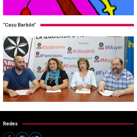
"Casu Barbón"
Redes