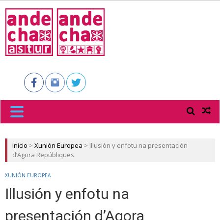
ANDECHA
ASTUR
Inicio
>
Xunión Europea
>
Illusión y enfotu na presentación
d’Agora Repúbliques
XUNIÓN EUROPEA
Illusión y enfotu na
presentación d’Agora