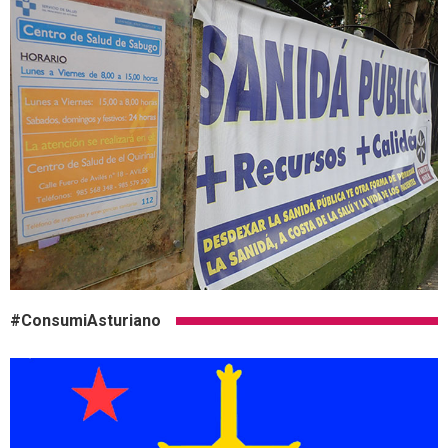
#ConsumiAsturiano