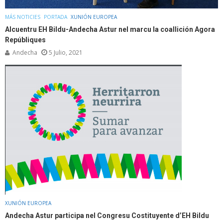
MÁS NOTICIES
PORTADA
XUNIÓN EUROPEA
Alcuentru EH Bildu-Andecha Astur nel marcu la coallición Agora
Repúbliques
Andecha
5 Julio, 2021
XUNIÓN EUROPEA
Andecha Astur participa nel Congresu Costituyente d’EH Bildu