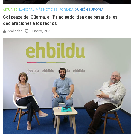
ASTURIES
LLABORAL
MÁS NOTICIES
PORTADA
XUNIÓN EUROPEA
Col peaxe del Güerna, el ‘Principado’ tien que pasar de les
declaraciones a los fechos
Andecha
9 Enero, 2026