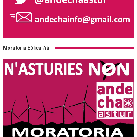
Moratoria Eólica ¡Yá!