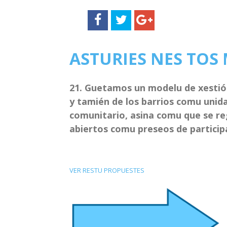
ASTURIES NES TOS
21. Guetamos un modelu de xestión 
y tamién de los barrios comu unida
comunitario, asina comu que se reg
abiertos comu preseos de participa
VER RESTU PROPUESTES