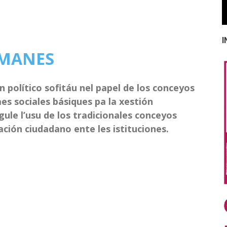
I
 MANES
político sofitáu nel papel de los conceyos
es sociales básiques pa la xestión
ule l’usu de los tradicionales conceyos
ción ciudadano ente les istituciones.