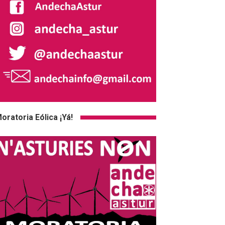
oratoria Eólica ¡Yá!