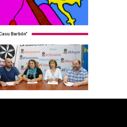
Casu Barbón"