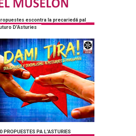
ropuestes escontra la precariedá pal
uturo D'Asturies
0 PROPUESTES PA L'ASTURIES