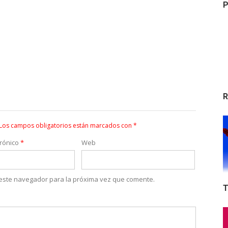
P
R
Los campos obligatorios están marcados con
*
trónico
*
Web
 este navegador para la próxima vez que comente.
T