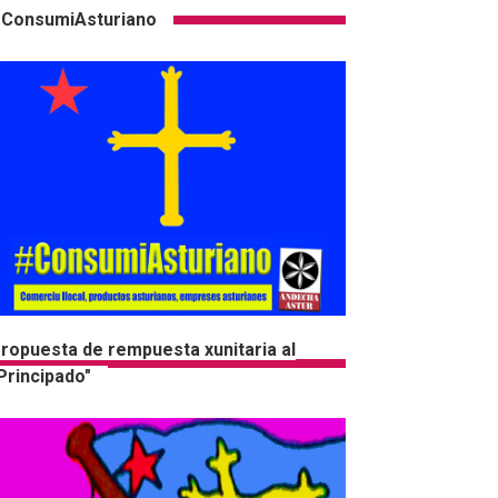
ConsumiAsturiano
ropuesta de rempuesta xunitaria al
Principado"