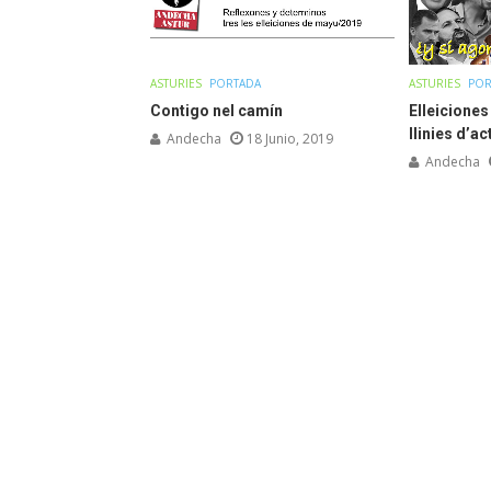
ASTURIES
PORTADA
ASTURIES
POR
Contigo nel camín
Elleiciones
llinies d’a
Andecha
18 Junio, 2019
Andecha