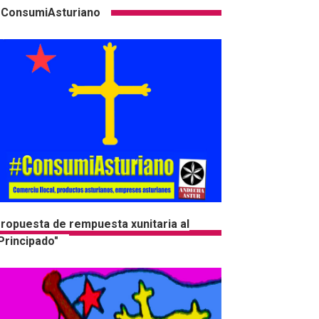
ConsumiAsturiano
ropuesta de rempuesta xunitaria al
Principado"