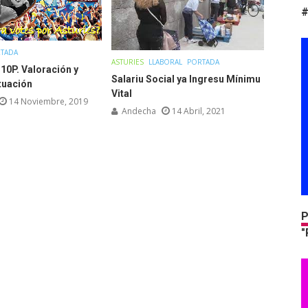
#
TADA
ASTURIES
LLABORAL
PORTADA
 10P. Valoración y
Salariu Social ya Ingresu Mínimu
ctuación
Vital
14 Noviembre, 2019
Andecha
14 Abril, 2021
P
"