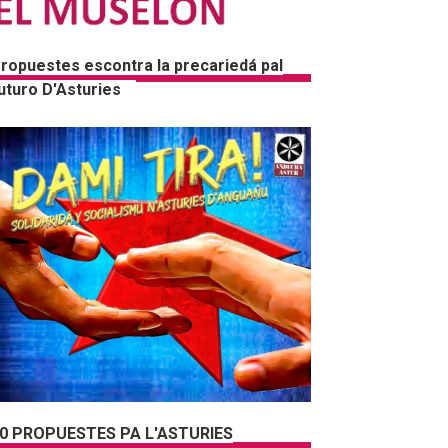
ropuestes escontra la precariedá pal
uturo D'Asturies
0 PROPUESTES PA L'ASTURIES