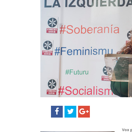
Vox p