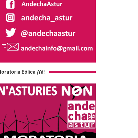
oratoria Eólica ¡Yá!