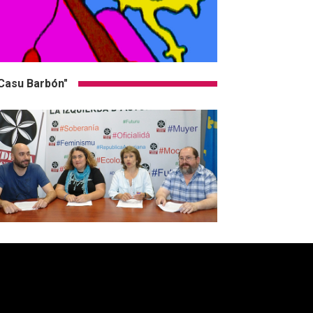
Casu Barbón"