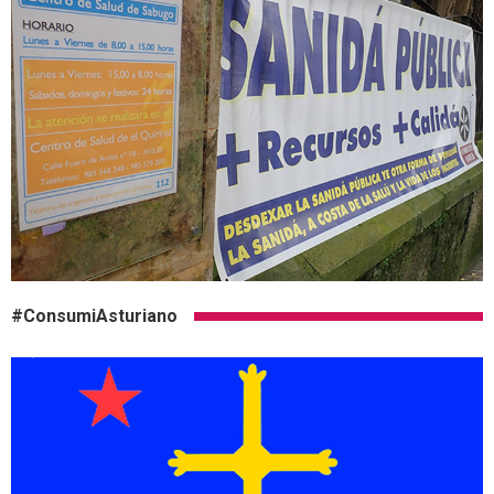
#ConsumiAsturiano