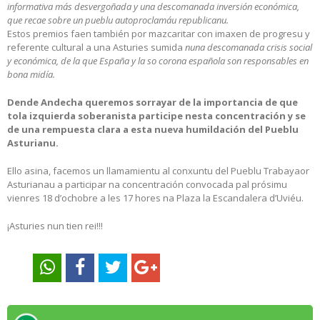
informativa más desvergoñada y una descomanada inversión económica,
que recae sobre un pueblu autoproclamáu republicanu.
Estos premios faen también por mazcaritar con imaxen de progresu y
referente cultural a una Asturies sumida
nuna descomanada crisis social
y económica, de la que España y la so corona española son responsables en
bona midía.
Dende Andecha queremos sorrayar de la importancia de que
tola izquierda soberanista participe nesta concentración y se
de una rempuesta clara a esta nueva humildación del Pueblu
Asturianu.
Ello asina, facemos un llamamientu al conxuntu del Pueblu Trabayaor
Asturianau a participar na concentración convocada pal prósimu
vienres 18 d’ochobre a les 17 hores na Plaza la Escandalera d’Uviéu.
¡Asturies nun tien rei!!!