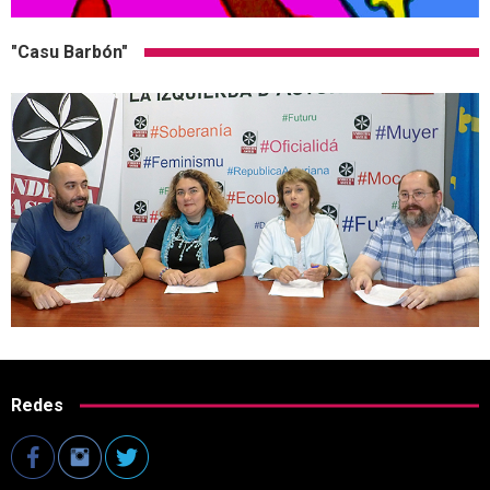
"Casu Barbón"
Redes