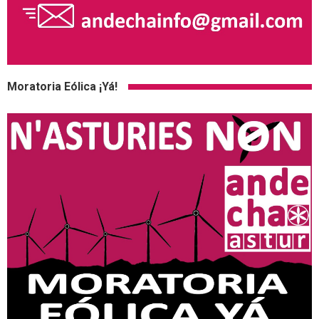
Moratoria Eólica ¡Yá!