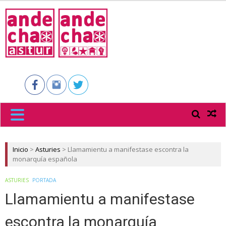
ANDECHA
ASTUR
Inicio
>
Asturies
>
Llamamientu a manifestase escontra la
monarquía española
ASTURIES
PORTADA
Llamamientu a manifestase
escontra la monarquía