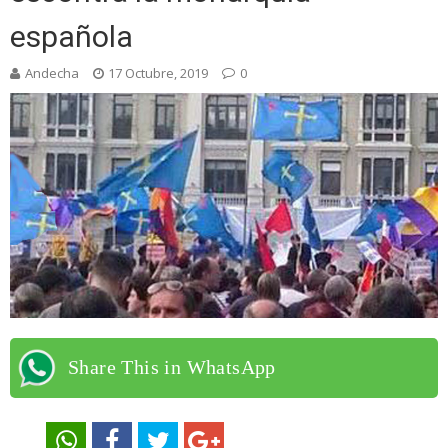
española
Andecha
17 Octubre, 2019
0
Share This in WhatsApp