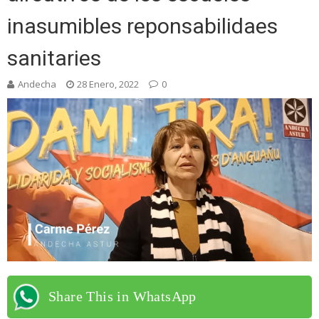
inasumibles reponsabilidaes
sanitaries
Andecha
28 Enero, 2022
0
Share This in WhatsApp