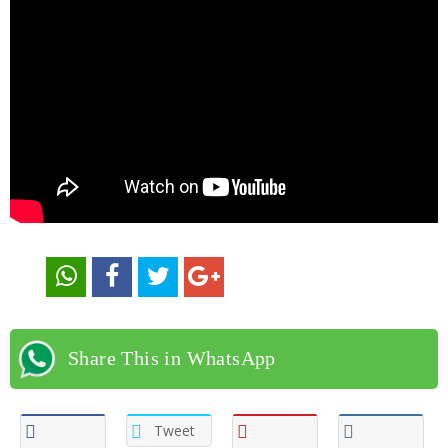
Share This in WhatsApp
Tweet