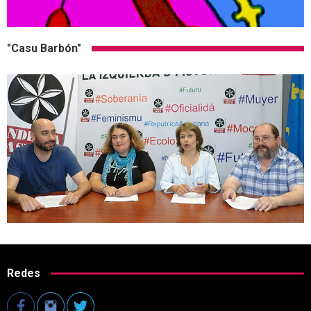
"Casu Barbón"
Redes