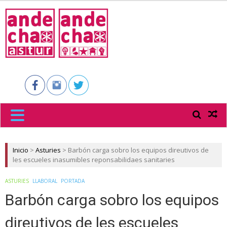
ANDECHA
ASTUR
Inicio
>
Asturies
>
Barbón carga sobro los equipos direutivos de
les escueles inasumibles reponsabilidaes sanitaries
ASTURIES
LLABORAL
PORTADA
Barbón carga sobro los equipos
direutivos de les escueles