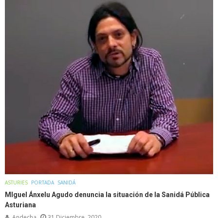
ASTURIES
PORTADA
SANIDÁ
MIguel Ánxelu Agudo denuncia la situación de la Sanidá Pública
Asturiana
Andecha
31 Diciembre, 2020