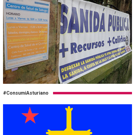
#ConsumiAsturiano