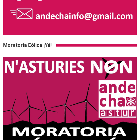
Moratoria Eólica ¡Yá!