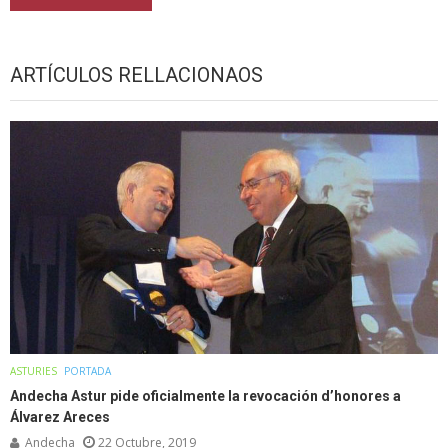
ARTÍCULOS RELLACIONAOS
ASTURIES
PORTADA
Andecha Astur pide oficialmente la revocación d’honores a
Álvarez Areces
Andecha
22 Octubre, 2019