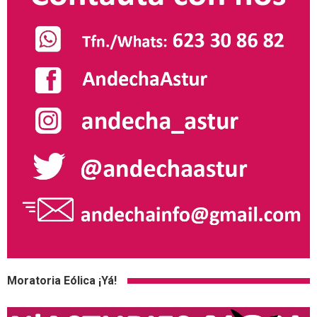
Moratoria Eólica ¡Yá!