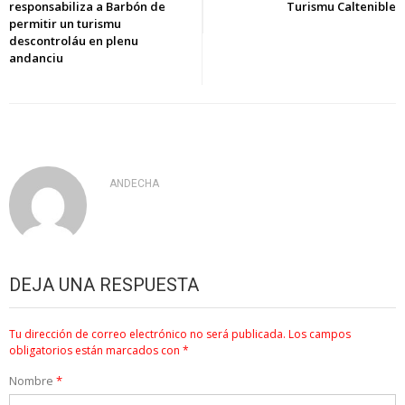
responsabiliza a Barbón de
Turismu Caltenible
entradas
permitir un turismu
descontroláu en plenu
andanciu
ANDECHA
DEJA UNA RESPUESTA
Tu dirección de correo electrónico no será publicada.
Los campos
obligatorios están marcados con
*
Nombre
*