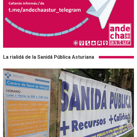
La rialidá de la Sanidá Pública Asturiana