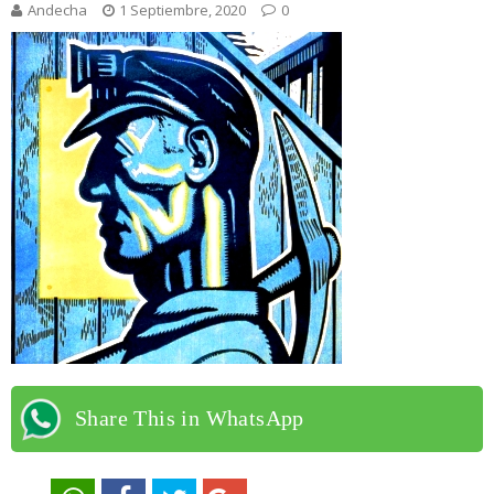
Andecha
1 Septiembre, 2020
0
Share This in WhatsApp