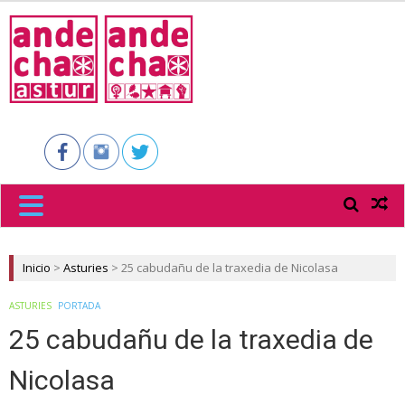
ANDECHA
ASTUR
Inicio
>
Asturies
>
25 cabudañu de la traxedia de Nicolasa
ASTURIES
PORTADA
25 cabudañu de la traxedia de
Nicolasa