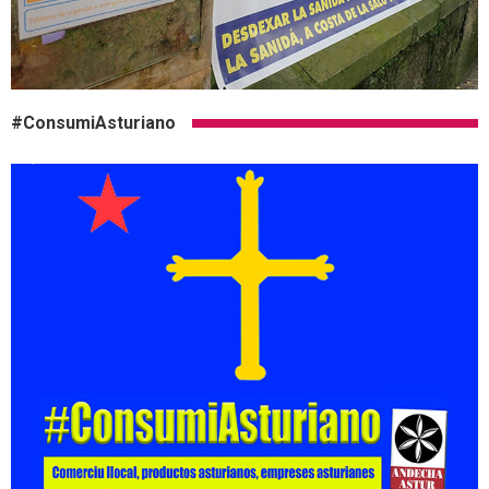
#ConsumiAsturiano