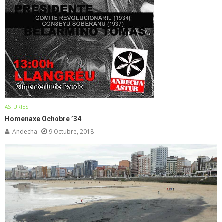
ASTURIES
Homenaxe Ochobre ’34
Andecha
9 Octubre, 2018