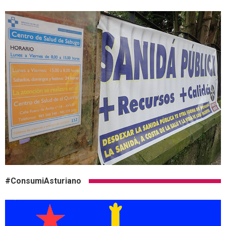
#ConsumiAsturiano