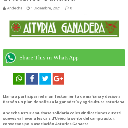
Andecha
1 Diciembre, 2021
0
Share This in WhatsApp
Llama a participar nel manifestamientu de mañana y desixe a
Barbón un plan de sofitu a la ganadería y agricultura asturiana
Andecha Astur amuésase solidaria coles vindicaciones qu’esti
xueves va llevar a les cais d’Uviéu la xente del campu astur,
convocaos pola asociación Asturies Ganaera
.