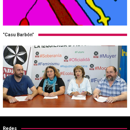
"Casu Barbón"
Redes