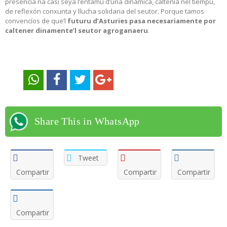
presencia na casi seya l’entamu d’una dinámica, caltenía nel tiempu,
de reflexón conxunta y llucha solidaria del seutor. Porque tamos
convencíos de que’l
futuru d’Asturies pasa necesariamente por
caltener dinamente’l seutor agroganaeru
.
Share This in WhatsApp
Tweet
Compartir
Compartir
Compartir
Compartir