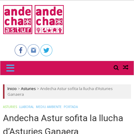
ANDECHA
ASTUR
Inicio
>
Asturies
>
Andecha Astur sofita la llucha d’Asturies
Ganaera
ASTURIES
LLABORAL
MEDIU AMBIENTE
PORTADA
Andecha Astur sofita la llucha
d’Asturies Ganaera