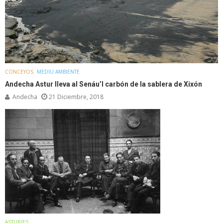
CONCEYOS
MEDIU AMBIENTE
Andecha Astur lleva al Senáu’l carbón de la sablera de Xixón
Andecha
21 Diciembre, 2018
ASTURIES