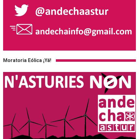
Moratoria Eólica ¡Yá!