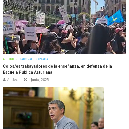
ASTURIES
LLABORAL
PORTADA
Colos/es trabayadores de la enseñanza, en defensa de la
Escuela Pública Asturiana
Andecha
1 Junio, 2025