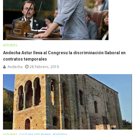
ASTURIES
Andecha Astur lleva al Congresu la discriminación llaboral en
contratos temporales
Andecha
28 Febrero, 2019
ASTURIES
CULTURA ASTURIANA
PORTADA