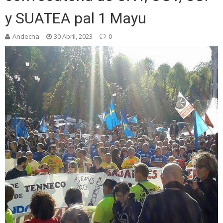
y SUATEA pal 1 Mayu
Andecha
30 Abril, 2023
0