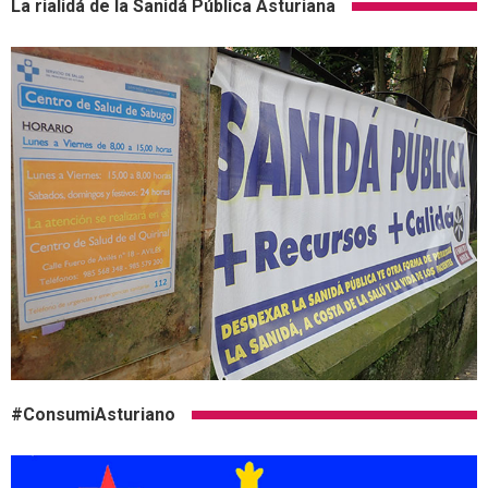
La rialidá de la Sanidá Pública Asturiana
#ConsumiAsturiano