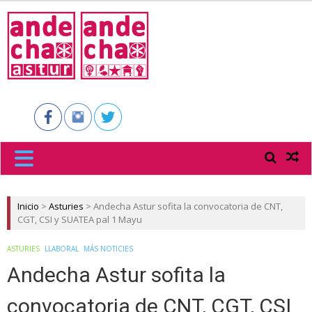
ANDECHA
ASTUR
Inicio
>
Asturies
>
Andecha Astur sofita la convocatoria de CNT,
CGT, CSI y SUATEA pal 1 Mayu
ASTURIES
LLABORAL
MÁS NOTICIES
Andecha Astur sofita la
convocatoria de CNT, CGT, CSI