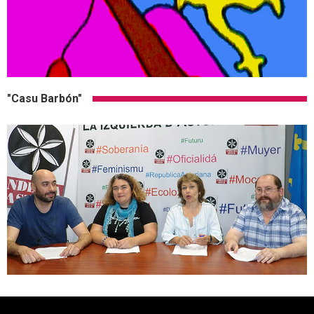
"Casu Barbón"