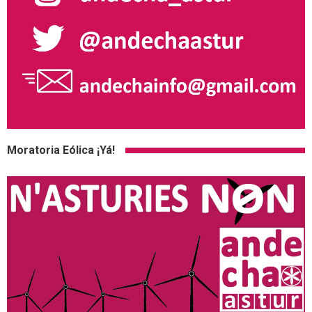
Moratoria Eólica ¡Yá!