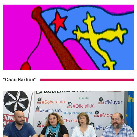
"Casu Barbón"