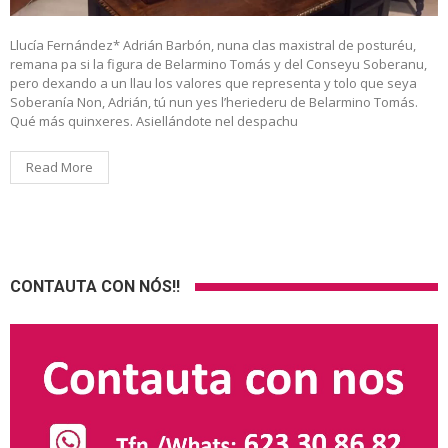
Llucía Fernández* Adrián Barbón, nuna clas maxistral de posturéu,
remana pa si la figura de Belarmino Tomás y del Conseyu Soberanu,
pero dexando a un llau los valores que representa y tolo que seya
Soberanía Non, Adrián, tú nun yes l’heriederu de Belarmino Tomás.
Qué más quinxeres. Asiellándote nel despachu
Read More
CONTAUTA CON NÓS!!