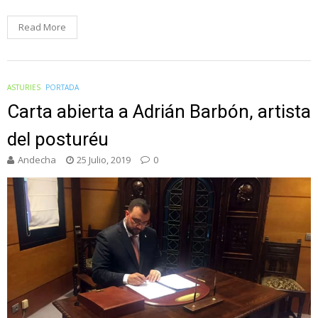
Read More
ASTURIES
PORTADA
Carta abierta a Adrián Barbón, artista
del posturéu
Andecha
25 Julio, 2019
0