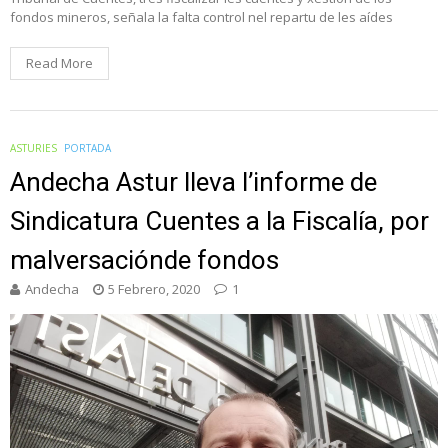
fondos mineros, señala la falta control nel repartu de les aídes
Read More
ASTURIES
PORTADA
Andecha Astur lleva l’informe de
Sindicatura Cuentes a la Fiscalía, por
malversaciónde fondos
Andecha
5 Febrero, 2020
1