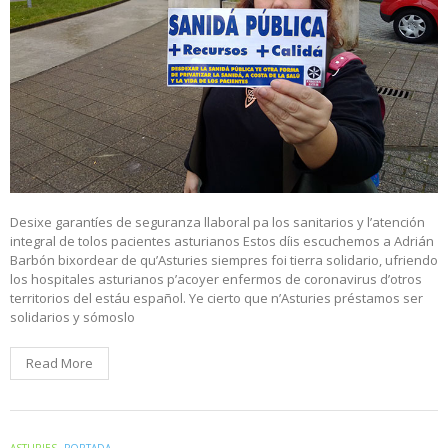
Desixe garantíes de seguranza llaboral pa los sanitarios y l’atención
integral de tolos pacientes asturianos Estos díis escuchemos a Adrián
Barbón bixordear de qu’Asturies siempres foi tierra solidario, ufriendo
los hospitales asturianos p’acoyer enfermos de coronavirus d’otros
territorios del estáu español. Ye cierto que n’Asturies préstamos ser
solidarios y sómoslo
Read More