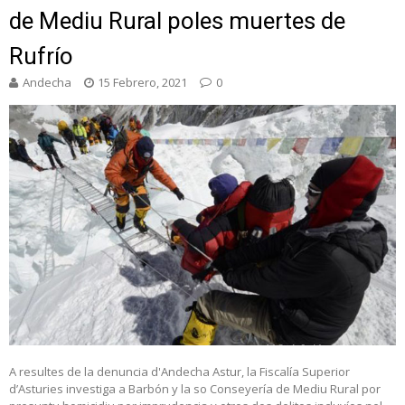
de Mediu Rural poles muertes de
Rufrío
Andecha
15 Febrero, 2021
0
A resultes de la denuncia d'Andecha Astur, la Fiscalía Superior
d’Asturies investiga a Barbón y la so Conseyería de Mediu Rural por