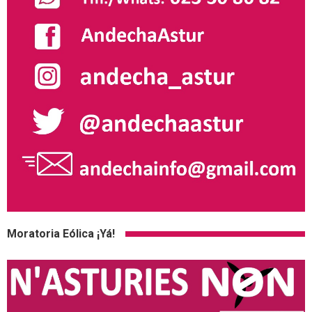
Moratoria Eólica ¡Yá!