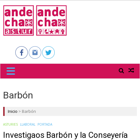
ANDECHA
ASTUR
Barbón
Inicio
>
Barbón
ASTURIES
LLABORAL
PORTADA
Investigaos Barbón y la Conseyería