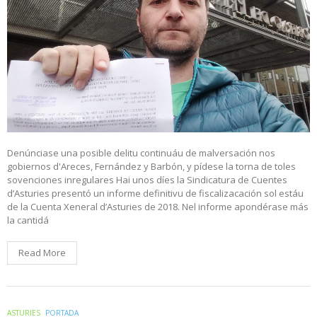
Denúnciase una posible delitu continuáu de malversación nos
gobiernos d'Areces, Fernández y Barbón, y pídese la torna de toles
sovenciones inregulares Hai unos díes la Sindicatura de Cuentes
d’Asturies presentó un informe definitivu de fiscalizacación sol estáu
de la Cuenta Xeneral d’Asturies de 2018. Nel informe apondérase más
la cantidá
Read More
ASTURIES
PORTADA