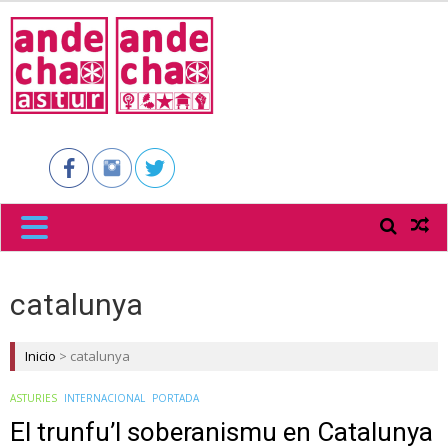
ANDECHA
ASTUR
catalunya
Inicio
>
catalunya
ASTURIES
INTERNACIONAL
PORTADA
El trunfu’l soberanismu en Catalunya