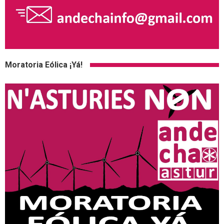
Moratoria Eólica ¡Yá!