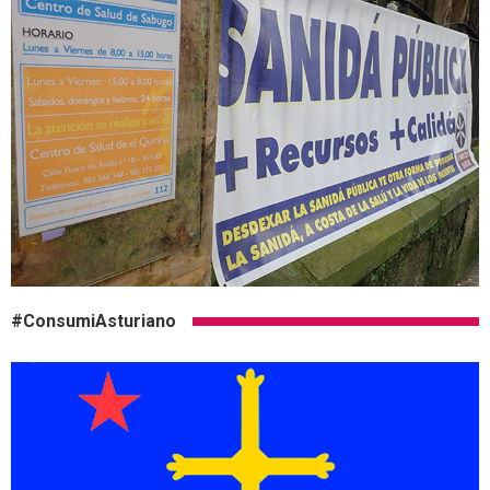
#ConsumiAsturiano