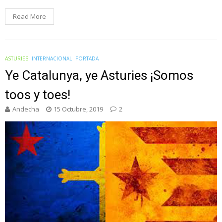
Read More
ASTURIES
INTERNACIONAL
PORTADA
Ye Catalunya, ye Asturies ¡Somos
toos y toes!
Andecha
15 Octubre, 2019
2