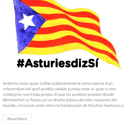
Andecha Astur quier sofitar públicamente la convocatoria d’un
referendum nel que’l pueblu catalán pueda votar si quier o non
costituyise nun Estáu propiu. El que los pueblos puedan decidir
llibremente’l so futuru ye un drechu básicu de toles naciones del
mundiu, reconocíu ente otres na Declaración de Drechos Humanos y
Read More