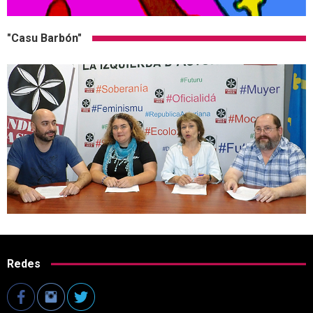
"Casu Barbón"
Redes