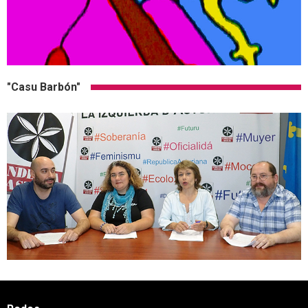
"Casu Barbón"