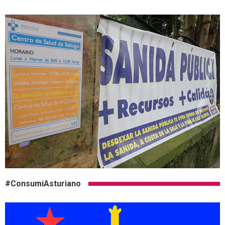
#ConsumiAsturiano