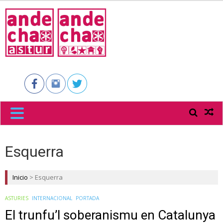
ANDECHA
ASTUR
Esquerra
Inicio
>
Esquerra
ASTURIES
INTERNACIONAL
PORTADA
El trunfu’l soberanismu en Catalunya