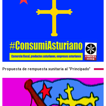
Propuesta de rempuesta xunitaria al "Principado"