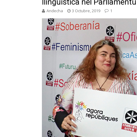
llingüística nel Parllament
Andecha
3 Octubre, 2019
1