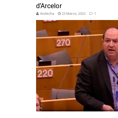
d’Arcelor
Andecha
23 Marzo, 2022
1