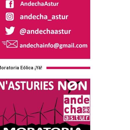
oratoria Eólica ¡Yá!