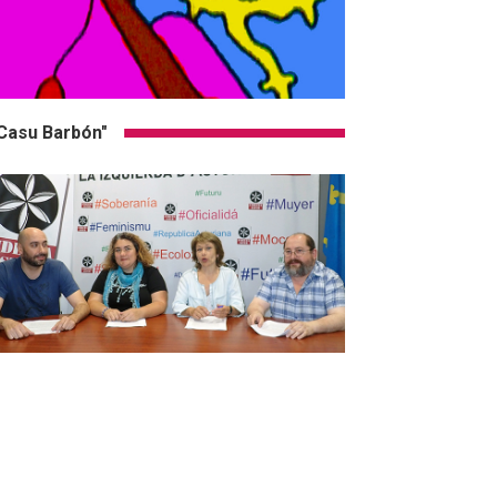
Casu Barbón"