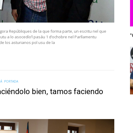
Agora Repúbliques de la que forma parte, un escritu nel que
"
utu a lo asocedío’l pasáu 1 d’ochobre nel Parllamentu
de los asturianos pol usu de la
Á
PORTADA
aciéndolo bien, tamos faciendo