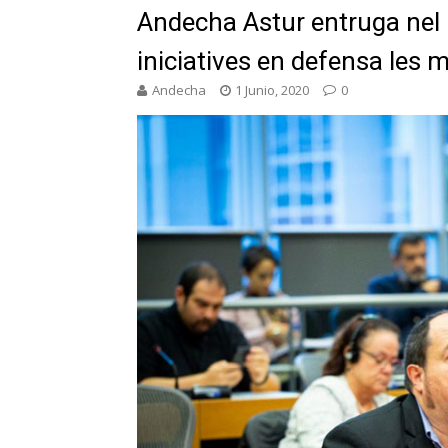
Andecha Astur entruga nel
iniciatives en defensa les 
Andecha
1 Junio, 2020
0