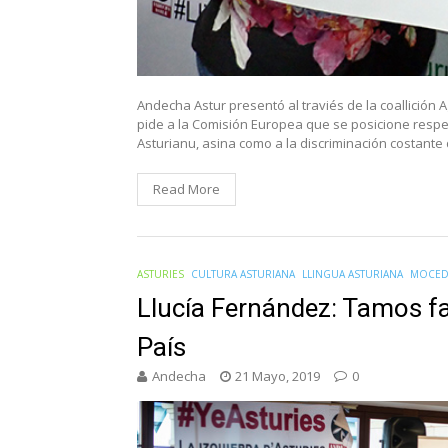
Andecha Astur presentó al traviés de la coallición 
pide a la Comisión Europea que se posicione respe
Asturianu, asina como a la discriminación costante 
Read More
ASTURIES
CULTURA ASTURIANA
LLINGUA ASTURIANA
MOCED
Llucía Fernández: Tamos f
País
Andecha
21 Mayo, 2019
0