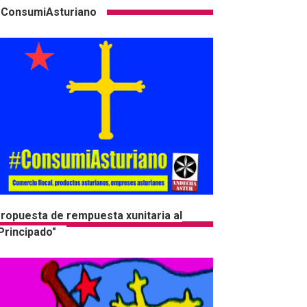
ConsumiAsturiano
ropuesta de rempuesta xunitaria al
Principado"