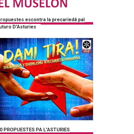
ropuestes escontra la precariedá pal
uturo D'Asturies
0 PROPUESTES PA L'ASTURIES