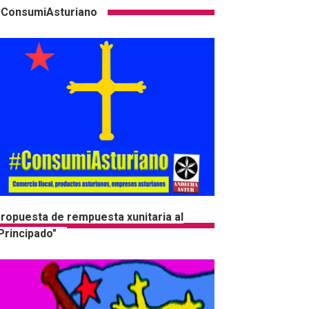
ConsumiAsturiano
ropuesta de rempuesta xunitaria al
Principado"