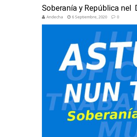
Soberanía y República nel D
Andecha
6 Septiembre, 2020
0