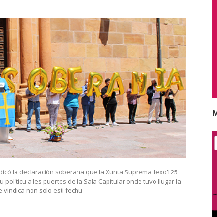
M
icó la declaración soberana que la Xunta Suprema fexo'l 25
u políticu a les puertes de la Sala Capitular onde tuvo llugar la
 vindica non solo esti fechu