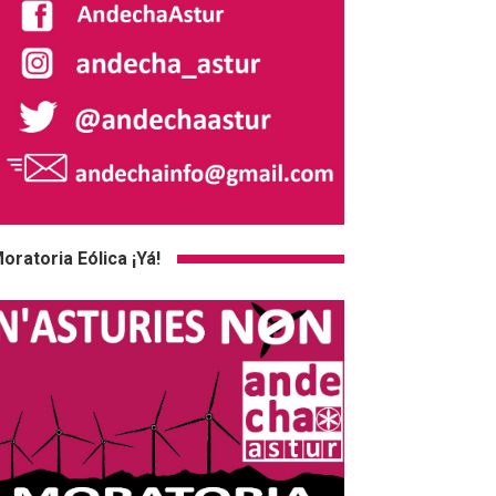
oratoria Eólica ¡Yá!