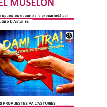
ropuestes escontra la precariedá pal
uturo D'Asturies
0 PROPUESTES PA L'ASTURIES