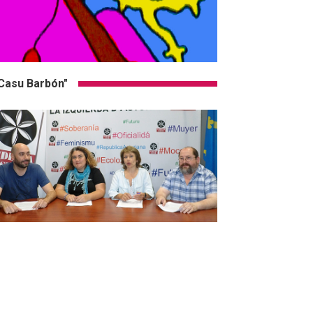
Casu Barbón"