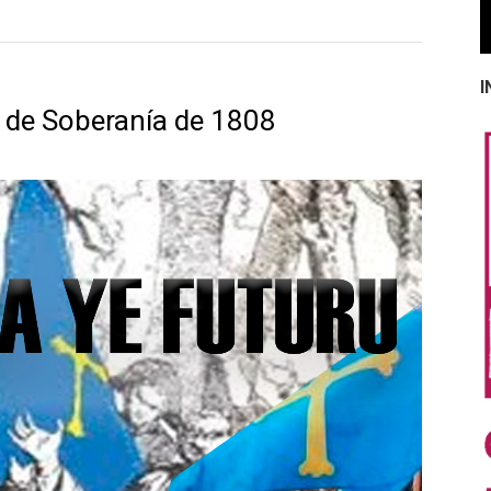
I
 de Soberanía de 1808