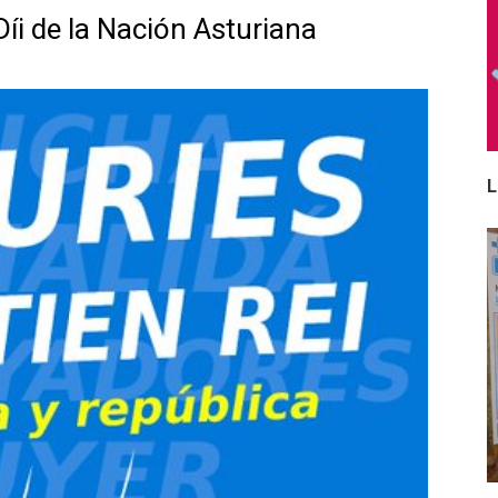
íi de la Nación Asturiana
L