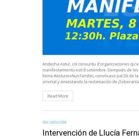
Andecha Astur, col conxuntu d'organizaciones qu'
manifestamientu esti 8 setiembre. Dempués de les 
llema #AsturiesNunTienRei, convócase pal Díi de l
orixinal y amiestando la reclamación de ¡Soberanía
Read More
SIN CATEGORÍA
Intervención de Llucía Fer