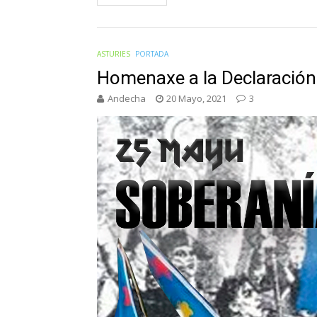
ASTURIES
PORTADA
Homenaxe a la Declaración
Andecha
20 Mayo, 2021
3