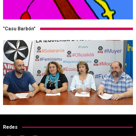
"Casu Barbón"
Redes