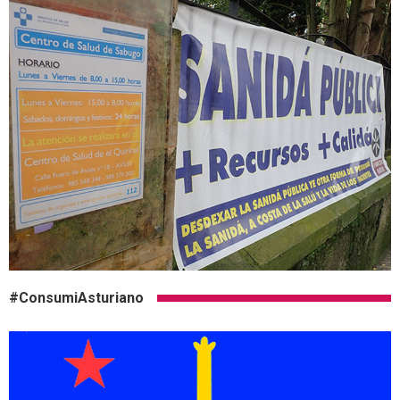
#ConsumiAsturiano