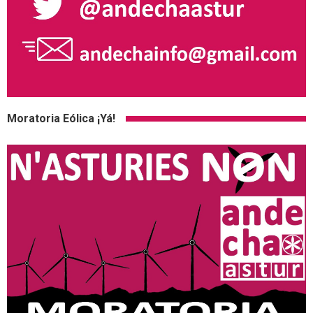
Moratoria Eólica ¡Yá!