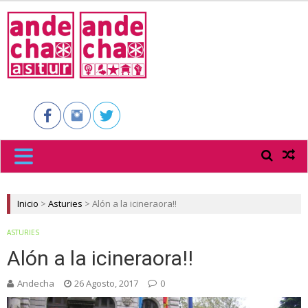
ANDECHA
ASTUR
Inicio
>
Asturies
>
Alón a la icineraora!!
ASTURIES
Alón a la icineraora!!
Andecha
26 Agosto, 2017
0