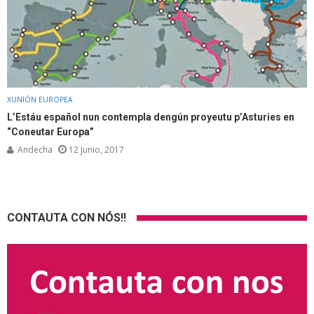
XUNIÓN EUROPEA
L’Estáu español nun contempla dengún proyeutu p’Asturies en
“Coneutar Europa”
Andecha
12 Junio, 2017
CONTAUTA CON NÓS!!