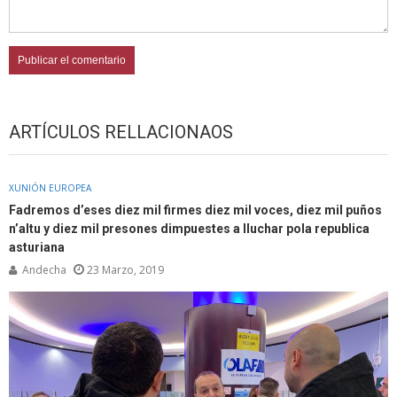
ARTÍCULOS RELLACIONAOS
XUNIÓN EUROPEA
Fadremos d’eses diez mil firmes diez mil voces, diez mil puños
n’altu y diez mil presones dimpuestes a lluchar pola republica
asturiana
Andecha
23 Marzo, 2019