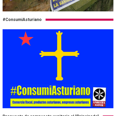
#ConsumiAsturiano