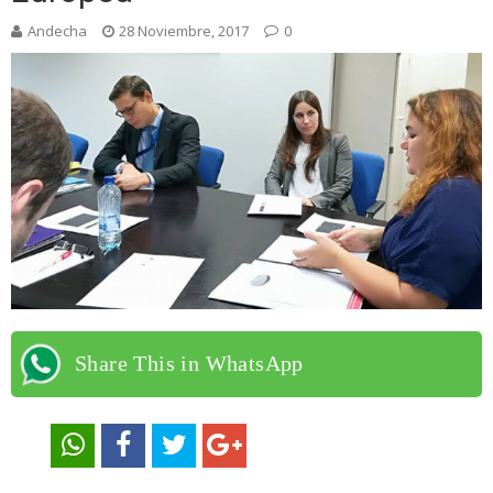
Andecha
28 Noviembre, 2017
0
Share This in WhatsApp