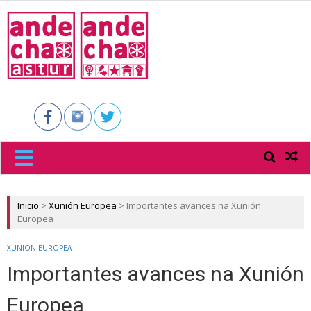
ANDECHA
ASTUR
Inicio
>
Xunión Europea
>
Importantes avances na Xunión
Europea
XUNIÓN EUROPEA
Importantes avances na Xunión
Europea