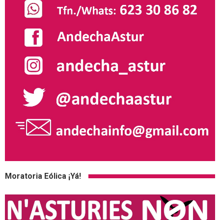
Moratoria Eólica ¡Yá!