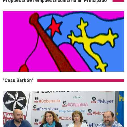
Propuesta de rempuesta xunitaria al "Principado"
"Casu Barbón"