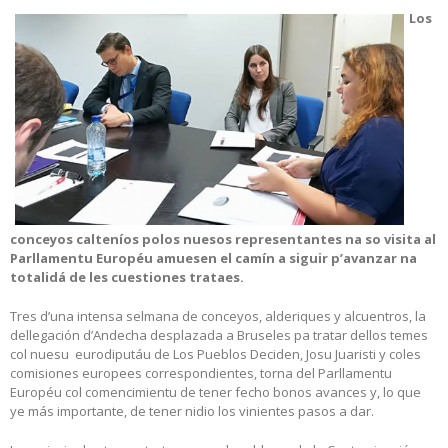
Los
conceyos calteníos polos nuesos representantes na so visita al
Parllamentu Européu amuesen el camín a siguir p’avanzar na
totalidá de les cuestiones trataes.
Tres d’una intensa selmana de conceyos, alderiques y alcuentros, la
dellegación d’Andecha desplazada a Bruseles pa tratar dellos temes
col nuesu eurodiputáu de Los Pueblos Deciden, Josu Juaristi y coles
comisiones europees correspondientes, torna del Parllamentu
Européu col comencimientu de tener fecho bonos avances y, lo que
ye más importante, de tener nidio los vinientes pasos a dar.