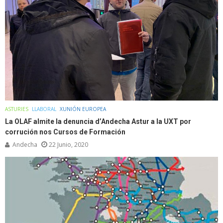
ASTURIES
LLABORAL
XUNIÓN EUROPEA
La OLAF almite la denuncia d’Andecha Astur a la UXT por
corrución nos Cursos de Formación
Andecha
22 Junio, 2020