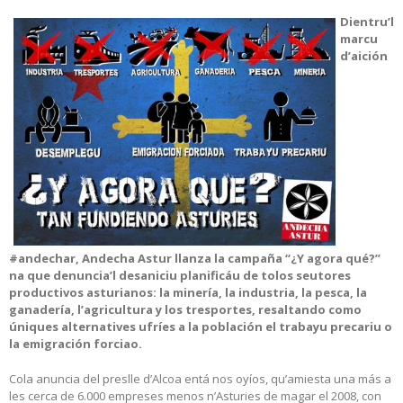
Dientru’l
marcu
d’aición
#andechar, Andecha Astur llanza la campaña “¿Y agora qué?”
na que denuncia’l desaniciu planificáu de tolos seutores
productivos asturianos: la minería, la industria, la pesca, la
ganadería, l’agricultura y los tresportes, resaltando como
úniques alternatives ufríes a la población el trabayu precariu o
la emigración forciao.
Cola anuncia del preslle d’Alcoa entá nos oyíos, qu’amiesta una más a
les cerca de 6.000 empreses menos n’Asturies de magar el 2008, con