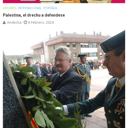
ASTURIES
INTERNACIONAL
PORTADA
Palestina, el drechu a defendese
Andecha
6 Febrero, 2024