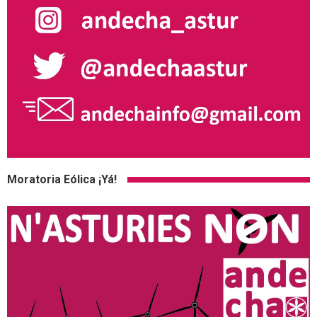
Moratoria Eólica ¡Yá!