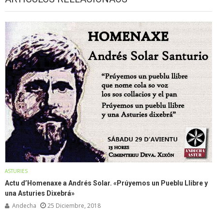
ASTURIES
Actu d’Homenaxe a Andrés Solar. «Prúyemos un Pueblu Llibre y
una Asturies Dixebrá»
Andecha
25 Diciembre, 2018