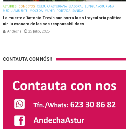
ASTURIES
CONCEYOS
CULTURA ASTURIANA
LLABORAL
LLINGUA ASTURIANA
MEDIU AMBIENTE
MOCEDÁ
MUYER
PORTADA
SANIDÁ
La muerte d’Antonio Trevín nun borra la so trayeutoria política
nin lu exonera de les sos responsabilidaes
Andecha
25 Julio, 2025
CONTAUTA CON NÓS!!