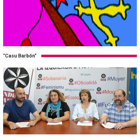
"Casu Barbón"