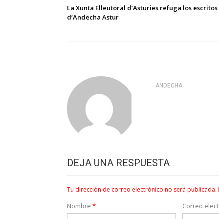
de
La Xunta Elleutoral d’Asturies refuga los escritos
d’Andecha Astur
entradas
ANDECHA
DEJA UNA RESPUESTA
Tu dirección de correo electrónico no será publicada.
Nombre
*
Correo elec