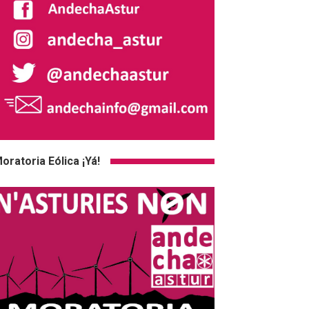
oratoria Eólica ¡Yá!