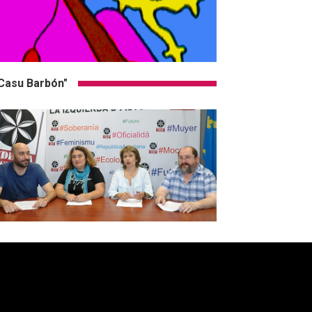
Casu Barbón"