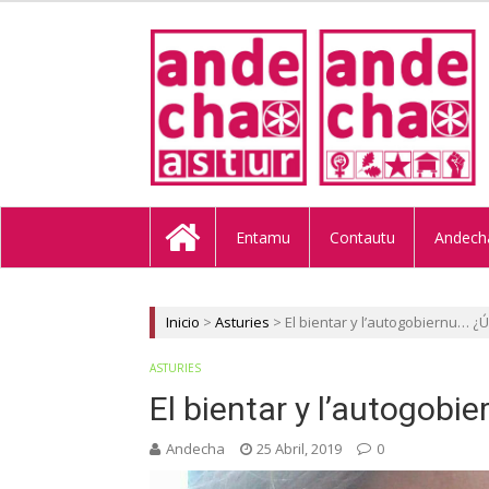
ANDECHA A
Entamu
Contautu
Andech
Inicio
>
Asturies
>
El bientar y l’autogobiernu… ¿Ú
ASTURIES
El bientar y l’autogobi
Andecha
25 Abril, 2019
0