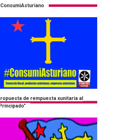
ConsumiAsturiano
ropuesta de rempuesta xunitaria al
Principado"