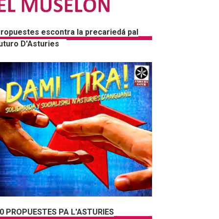
ropuestes escontra la precariedá pal
uturo D'Asturies
0 PROPUESTES PA L'ASTURIES