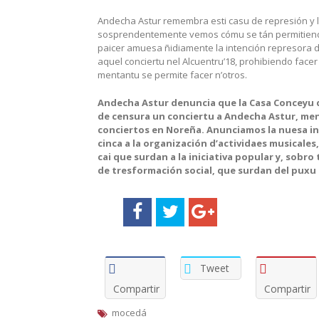
Andecha Astur remembra esti casu de represión y la
sosprendentemente vemos cómu se tán permitiendo o
paicer amuesa ñidiamente la intención represora d
aquel conciertu nel Alcuentru’18, prohibiendo face
mentantu se permite facer n’otros.
Andecha Astur denuncia que la Casa Conceyu 
de censura un conciertu a Andecha Astur, me
conciertos en Noreña. Anunciamos la nuesa in
cinca a la organización d’actividaes musicales, 
cai que surdan a la iniciativa popular y, sobro
de tresformación social, que surdan del puxu
Tweet
Compartir
Compartir
mocedá