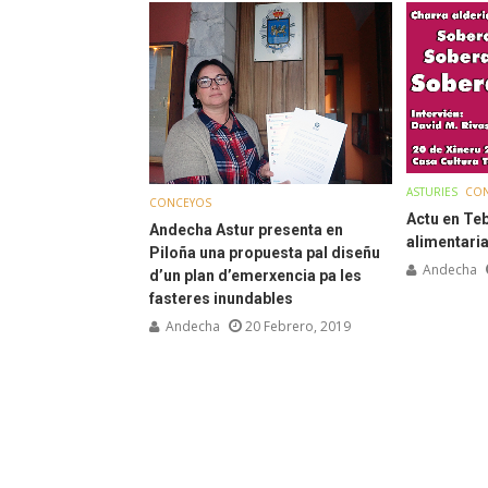
ASTURIES
CO
CONCEYOS
Actu en Te
Andecha Astur presenta en
alimentaria
Piloña una propuesta pal diseñu
Andecha
d’un plan d’emerxencia pa les
fasteres inundables
Andecha
20 Febrero, 2019