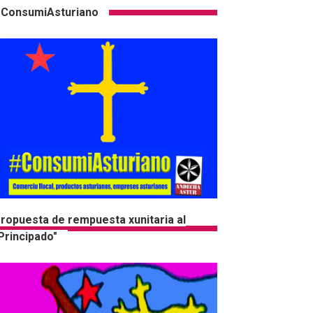
ConsumiAsturiano
ropuesta de rempuesta xunitaria al
Principado"