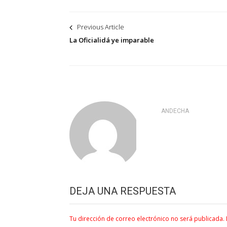
Navegación
Previous Article
de
La Oficialidá ye imparable
entradas
ANDECHA
DEJA UNA RESPUESTA
Tu dirección de correo electrónico no será publicada.