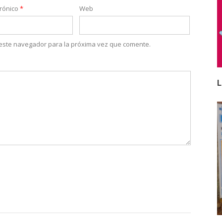
trónico
*
Web
 este navegador para la próxima vez que comente.
L