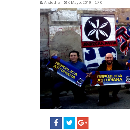
Andecha
6 Mayo, 2019
0