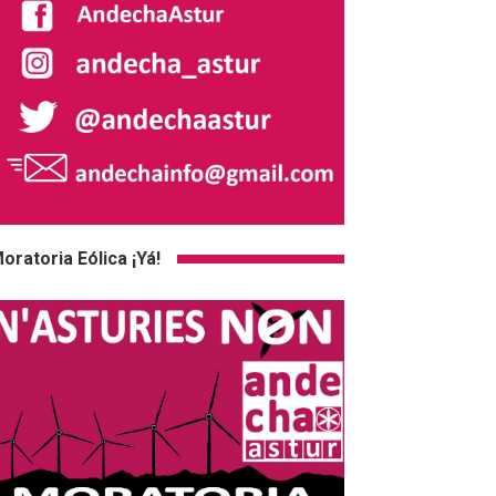
oratoria Eólica ¡Yá!