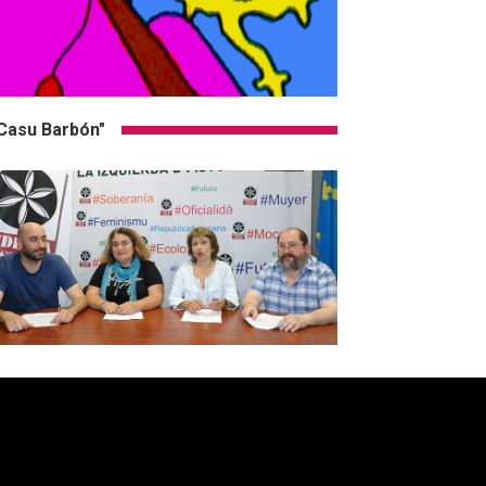
Casu Barbón"