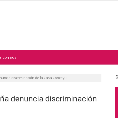
STUR
a con nós
C
uncia discriminación de la Casa Conceyu
ña denuncia discriminación