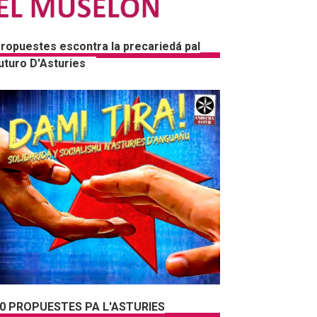
ropuestes escontra la precariedá pal
uturo D'Asturies
0 PROPUESTES PA L'ASTURIES