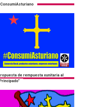
ConsumiAsturiano
ropuesta de rempuesta xunitaria al
Principado"