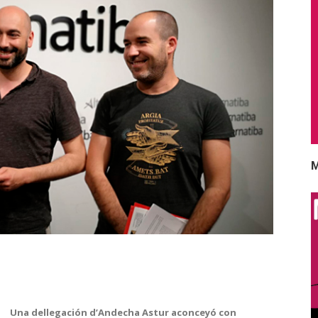
M
Una dellegación d’Andecha Astur aconceyó con