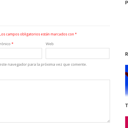
P
Los campos obligatorios están marcados con
*
trónico
*
Web
R
 este navegador para la próxima vez que comente.
T