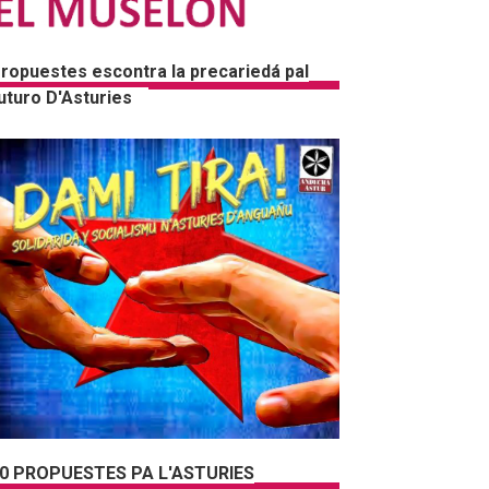
ropuestes escontra la precariedá pal
uturo D'Asturies
0 PROPUESTES PA L'ASTURIES