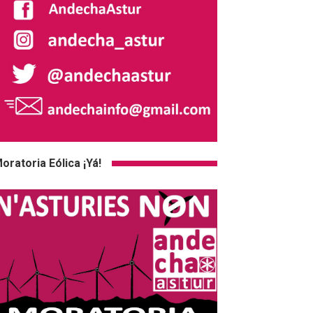
oratoria Eólica ¡Yá!