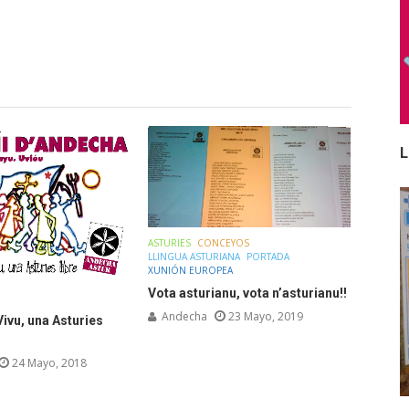
L
ASTURIES
CONCEYOS
LLINGUA ASTURIANA
PORTADA
XUNIÓN EUROPEA
Vota asturianu, vota n’asturianu!!
Andecha
23 Mayo, 2019
ivu, una Asturies
24 Mayo, 2018