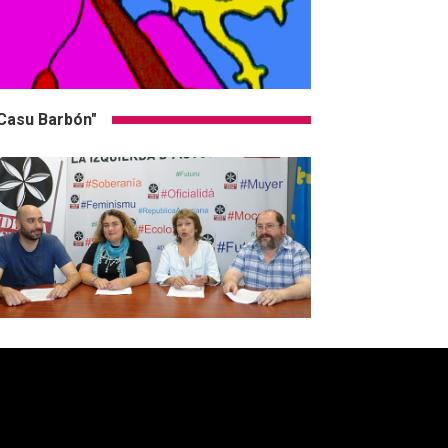
Casu Barbón"