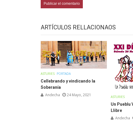
ARTÍCULOS RELLACIONAOS
ASTURIES
PORTADA
Cellebrando y vindicando la
Soberanía
Andecha
24 Mayo, 2021
ASTURIES
Un Pueblu V
Llibre
Andecha