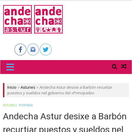
ANDECHA
ASTUR
Inicio
>
Asturies
>
Andecha Astur desixe a Barbón recurtiar
puestos y sueldos nel gobiernu del «Principado»
ASTURIES
PORTADA
Andecha Astur desixe a Barbón
recurtiar puestos y sueldos nel