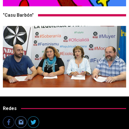
"Casu Barbón"
Redes