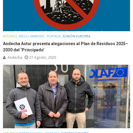
ASTURIES
MEDIU AMBIENTE
PORTADA
XUNIÓN EUROPEA
Andecha Astur presenta alegaciones al Plan de Residuos 2025–
2030 del ‘Principado’
Andecha
27 Agosto, 2025