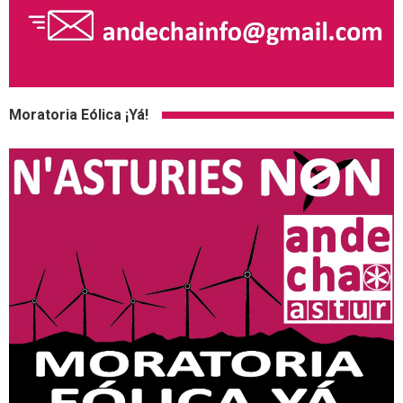
Moratoria Eólica ¡Yá!