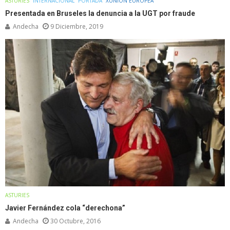
ASTURIES
INTERNACIONAL
PORTADA
XUNIÓN EUROPEA
Presentada en Bruseles la denuncia a la UGT por fraude
Andecha
9 Diciembre, 2019
ASTURIES
Javier Fernández cola “derechona”
Andecha
30 Octubre, 2016