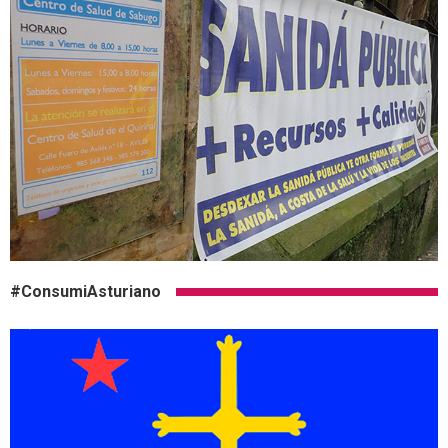
#ConsumiAsturiano