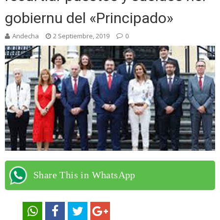
gobiernu del «Principado»
Andecha
2 Septiembre, 2019
0
Share This in WhatsApp