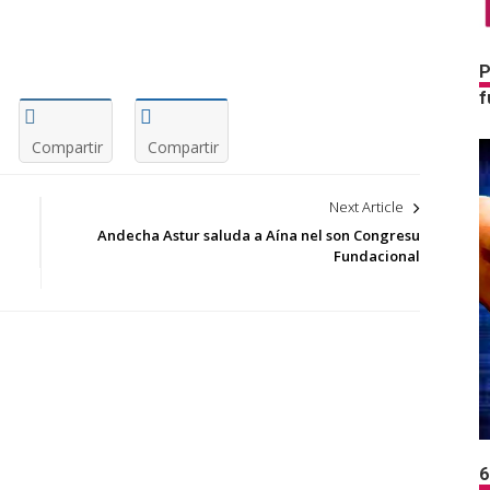
P
f
Compartir
Compartir
Next Article
Andecha Astur saluda a Aína nel son Congresu
Fundacional
6