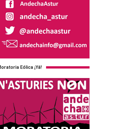
oratoria Eólica ¡Yá!