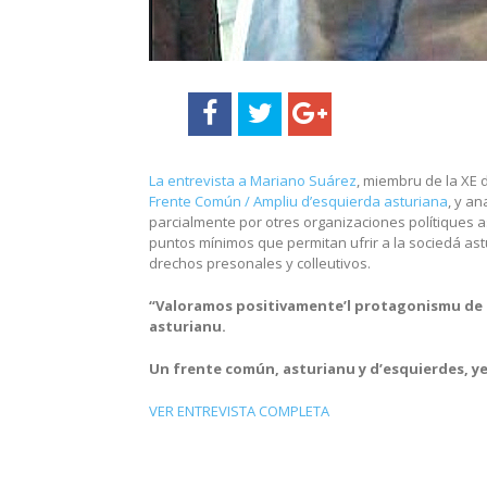
La entrevista a Mariano Suárez
, miembru de la XE 
Frente Común / Ampliu d’esquierda asturiana
, y an
parcialmente por otres organizaciones polítiques a
puntos mínimos que permitan ufrir a la sociedá ast
drechos presonales y colleutivos.
“Valoramos positivamente’l protagonismu de 
asturianu.
Un frente común, asturianu y d’esquierdes, ye
VER ENTREVISTA COMPLETA