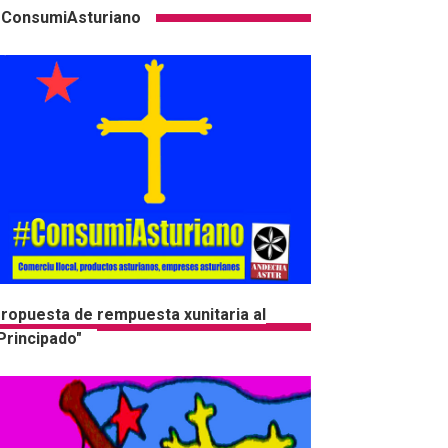
ConsumiAsturiano
ropuesta de rempuesta xunitaria al
Principado"