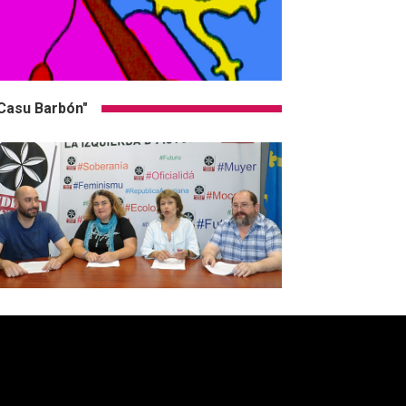
Casu Barbón"