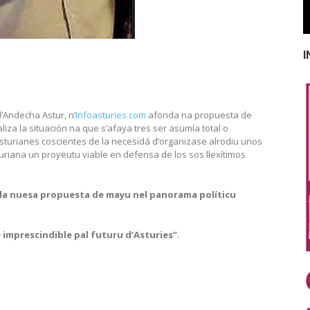
I
d’Andecha Astur, n’
Infoasturies.com
afonda na propuesta de
aliza la situación na que s’afaya tres ser asumía total o
sturianes coscientes de la necesidá d’organizase alrodiu unos
uriana un proyeutu viable en defensa de los sos llexítimos
la nuesa propuesta de mayu nel panorama políticu
 imprescindible pal futuru d’Asturies”.