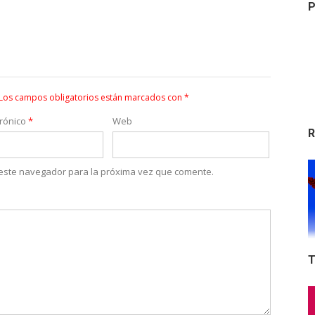
P
Los campos obligatorios están marcados con
*
trónico
*
Web
R
 este navegador para la próxima vez que comente.
T