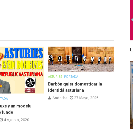
L
ASTURIES
PORTADA
Barbón quier domesticar la
identidá asturiana
Andecha
27 Mayo, 2025
TADA
fuxe y un modelu
e funde
4 Agosto, 2020