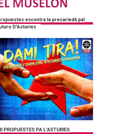
ropuestes escontra la precariedá pal
uturo D'Asturies
0 PROPUESTES PA L'ASTURIES