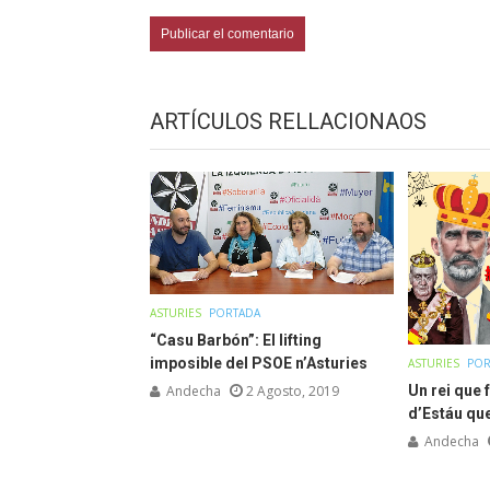
ARTÍCULOS RELLACIONAOS
ASTURIES
PORTADA
“Casu Barbón”: El lifting
imposible del PSOE n’Asturies
ASTURIES
POR
Andecha
2 Agosto, 2019
Un rei que 
d’Estáu qu
Andecha