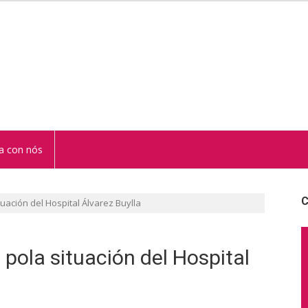
STUR
a con nós
C
uación del Hospital Álvarez Buylla
pola situación del Hospital