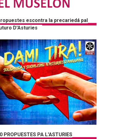
ropuestes escontra la precariedá pal
uturo D'Asturies
0 PROPUESTES PA L'ASTURIES