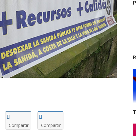
P
R
T
Compartir
Compartir