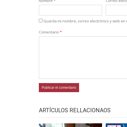
Nombre
*
Correo elec
Guarda mi nombre, correo electrónico y web en
Comentario
*
ARTÍCULOS RELLACIONAOS