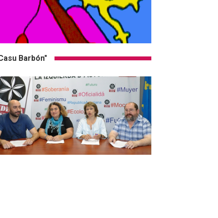
Casu Barbón"