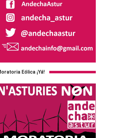
oratoria Eólica ¡Yá!