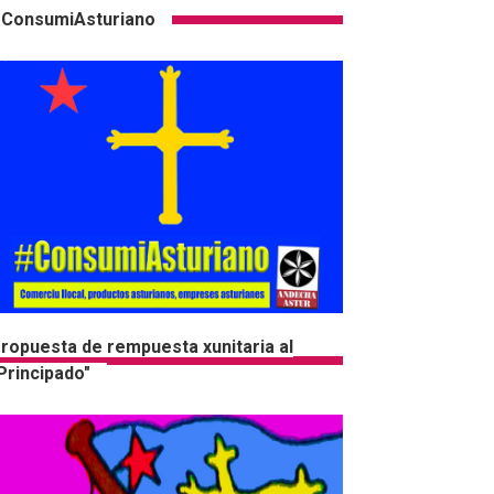
ConsumiAsturiano
ropuesta de rempuesta xunitaria al
Principado"