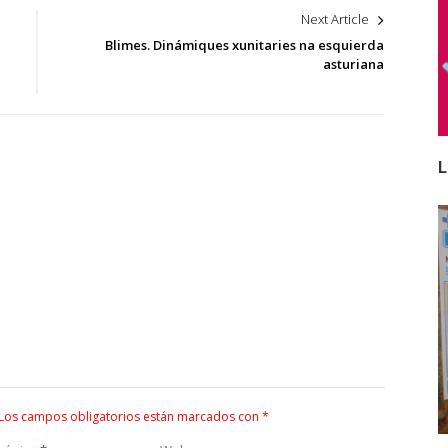
Next Article
Blimes. Dinámiques xunitaries na esquierda
asturiana
L
Los campos obligatorios están marcados con
*