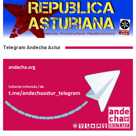
Telegram Andecha Astur