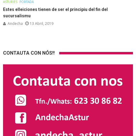
ASTURIES
PORTADA
Estes elleiciones tienen de ser el principiu del fin del
sucursalismu
Andecha
13 Abril, 2019
CONTAUTA CON NÓS!!