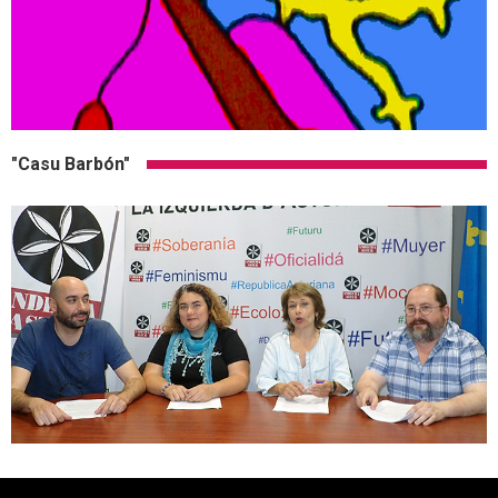
"Casu Barbón"