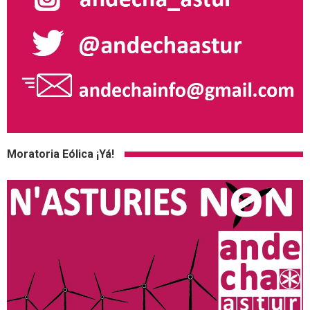
Moratoria Eólica ¡Yá!