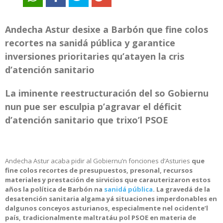
Andecha Astur desixe a Barbón que fine colos
recortes na sanidá pública y garantice
inversiones prioritaries qu’atayen la cris
d’atención sanitario
La iminente reestructuración del so Gobiernu
nun pue ser esculpia p’agravar el déficit
d’atención sanitario que trixo’l PSOE
Andecha Astur acaba pidir al Gobiernu’n fonciones d’Asturies
que
fine colos recortes de presupuestos, presonal, recursos
materiales y prestación de sirvicios que carauterizaron estos
años la política de Barbón na
sanidá pública
. La gravedá de la
desatención sanitaria algama yá situaciones imperdonables en
dalgunos conceyos asturianos, especialmente nel ocidente’l
país, tradicionalmente maltratáu pol PSOE en materia de