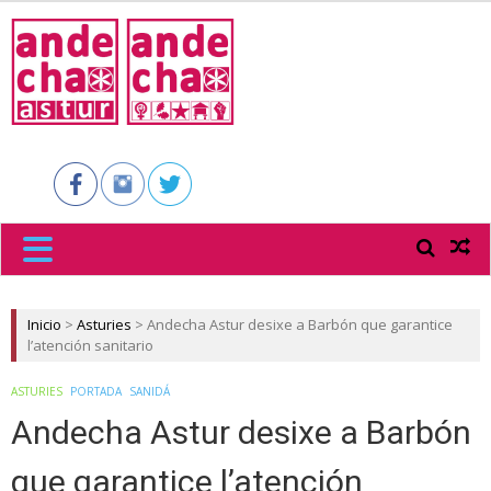
ANDECHA
ASTUR
Inicio
>
Asturies
>
Andecha Astur desixe a Barbón que garantice
l’atención sanitario
ASTURIES
PORTADA
SANIDÁ
Andecha Astur desixe a Barbón
que garantice l’atención