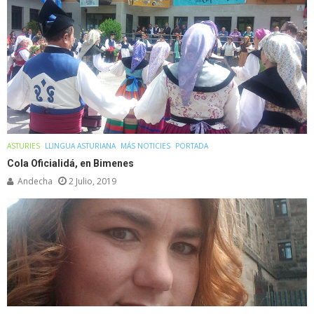
ASTURIES
LLINGUA ASTURIANA
MÁS NOTICIES
PORTADA
Cola Oficialidá, en Bimenes
Andecha
2 Julio, 2019