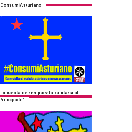
ConsumiAsturiano
ropuesta de rempuesta xunitaria al
Principado"