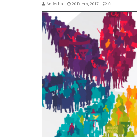
Andecha
20 Enero, 2017
0