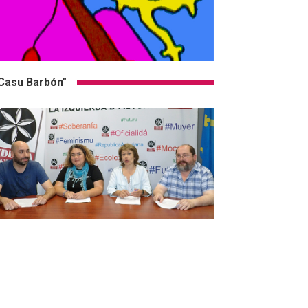
Casu Barbón"