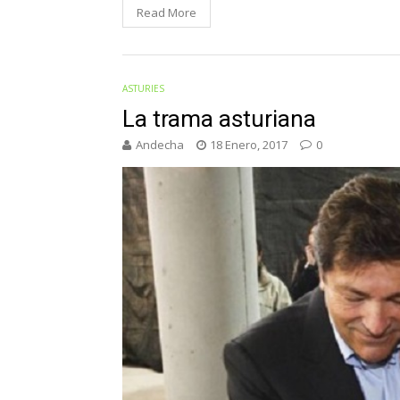
Read More
ASTURIES
La trama asturiana
Andecha
18 Enero, 2017
0