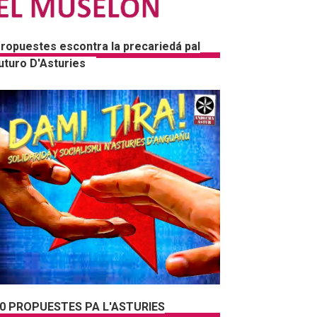
ropuestes escontra la precariedá pal
uturo D'Asturies
0 PROPUESTES PA L'ASTURIES