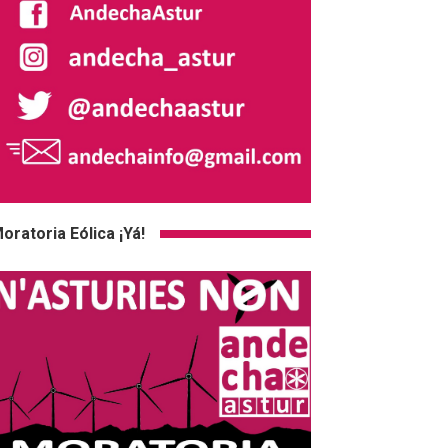
oratoria Eólica ¡Yá!