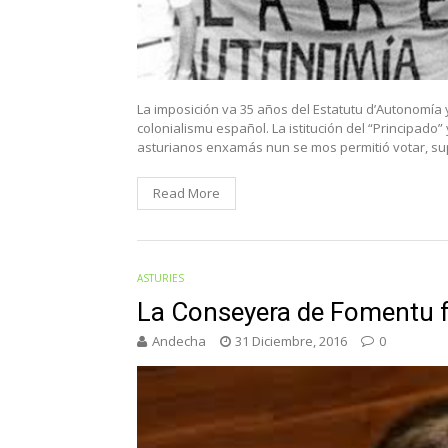
La imposición va 35 años del Estatutu d’Autonomía y
colonialismu español. La istitución del “Principado
asturianos enxamás nun se mos permitió votar, su
Read More
ASTURIES
La Conseyera de Fomentu fa
Andecha
31 Diciembre, 2016
0