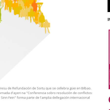
I
resu de Refundación de Sortu que se cellebra güei en Bilbao.
ornada d'ayeri na "Conferencia sobro resolución de conflictos:
 Sinn Fein" forma parte de l'amplia dellegación internacional