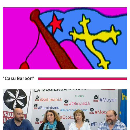
"Casu Barbón"