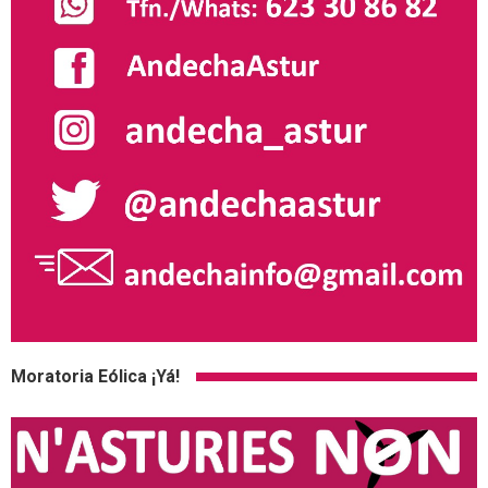
Moratoria Eólica ¡Yá!