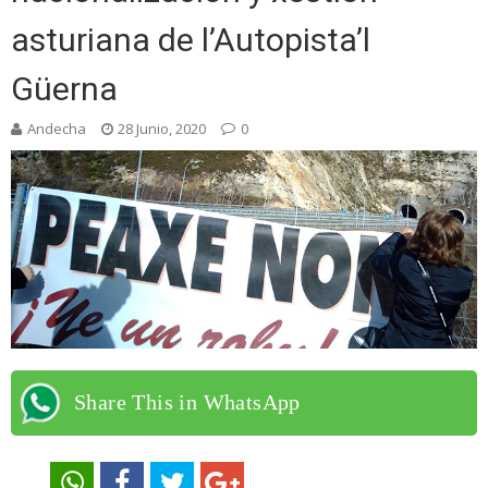
asturiana de l’Autopista’l
Güerna
Andecha
28 Junio, 2020
0
Share This in WhatsApp