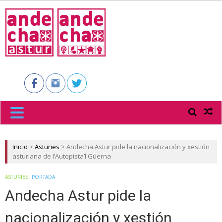
ANDECHA
ASTUR
Inicio
>
Asturies
>
Andecha Astur pide la nacionalización y xestión
asturiana de l’Autopista’l Güerna
ASTURIES
PORTADA
Andecha Astur pide la
nacionalización y xestión