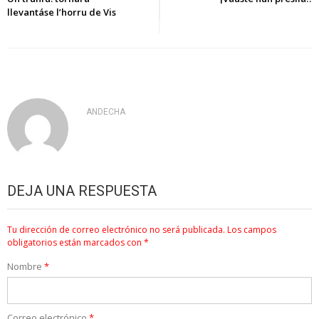
llevantáse l’horru de Vis
entradas
ANDECHA
DEJA UNA RESPUESTA
Tu dirección de correo electrónico no será publicada.
Los campos
obligatorios están marcados con
*
Nombre
*
Correo electrónico
*