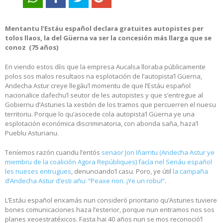
Mentantu l’Estáu español declara gratuites autopistes per
tolos llaos,
la del Güerna va ser la concesión más llarga que se
conoz (75 años)
En viendo estos díis que la empresa Aucalsa lloraba públicamente
polos sos malos resultaos na esplotación de l’autopista’l Güerna,
Andecha Astur creye llegáu’l momentu de que l’Estáu español
nacionalice dafechu’l seutor de les autopistes y que s’entregue al
Gobiernu d’Asturies la xestión de los tramos que percuerren el nuesu
territoriu. Porque lo qu’asocede cola autopista’l Güerna ye una
esplotación económica discriminatoria, con abonda saña, haza’l
Pueblu Asturianu.
Teníemos razón cuandu l’entós
senaor Jon Iñarritu (Andecha Astur ye
miembru de la coalición Agora Repúbliques) facía nel Senáu español
les nueses entrugues
, denunciando’l casu. Poro, ye útil
la campaña
d’Andecha Astur d’esti añu: “Peaxe non. ¡Ye un robu!”
.
L’Estáu español enxamás nun consideró prioritario qu’Asturies tuviere
bones comunicaciones haza l’esterior, porque nun entramos nos sos
planes xeoestratéxicos. Fasta hai 40 años nun se mos reconoció’l