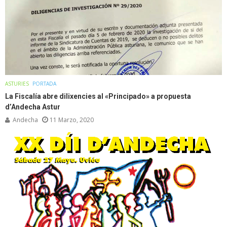
ASTURIES
PORTADA
La Fiscalía abre dilixencies al «Principado» a propuesta
d’Andecha Astur
Andecha
11 Marzo, 2020