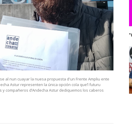
"
óse al nun cuayar la nuesa propuesta d'un Frente Ampliu ente
cha Astur representen la única opción cola que’l futuru
res y compañeros d’Andecha Astur dediquemos los caberos