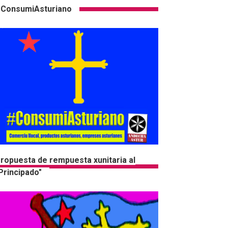
ConsumiAsturiano
ropuesta de rempuesta xunitaria al
Principado"