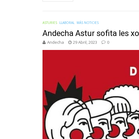
ASTURIES
LLABORAL
MÁS NOTICIES
Andecha Astur sofita les x
Andecha
29 Abril, 2023
0