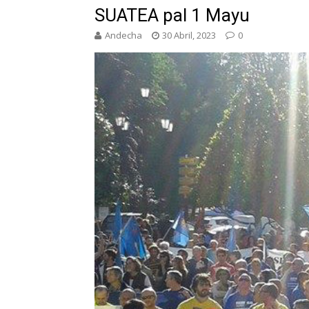
SUATEA pal 1 Mayu
Andecha
30 Abril, 2023
0