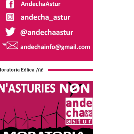
oratoria Eólica ¡Yá!