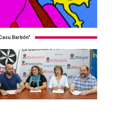
Casu Barbón"