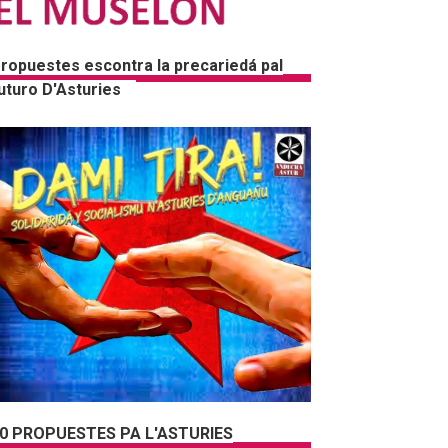
ropuestes escontra la precariedá pal
uturo D'Asturies
0 PROPUESTES PA L'ASTURIES