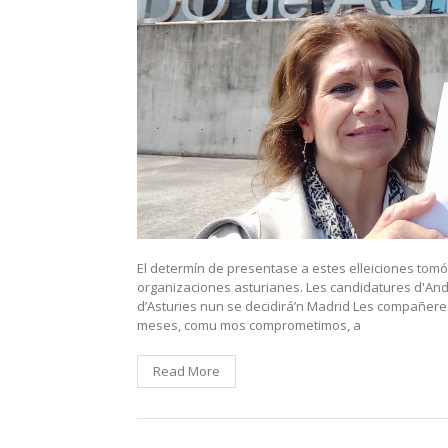
El determín de presentase a estes elleiciones tom
organizaciones asturianes. Les candidatures d'Ande
d’Asturies nun se decidirá’n Madrid Les compañe
meses, comu mos comprometimos, a
Read More