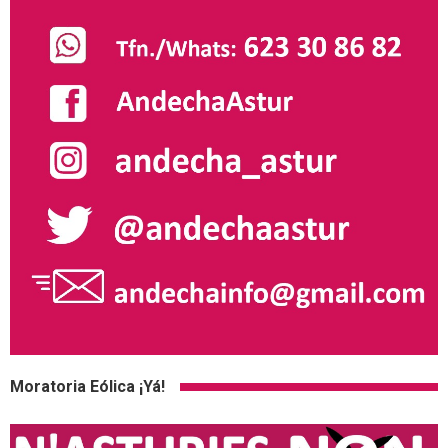
Moratoria Eólica ¡Yá!