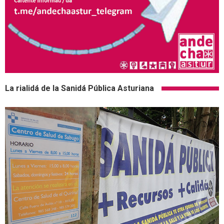
La rialidá de la Sanidá Pública Asturiana