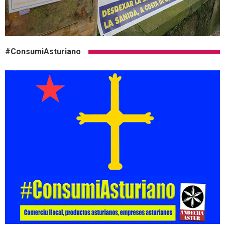
#ConsumiAsturiano