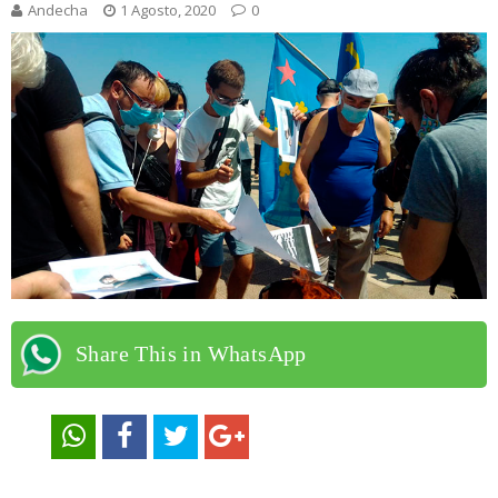
Andecha
1 Agosto, 2020
0
Share This in WhatsApp