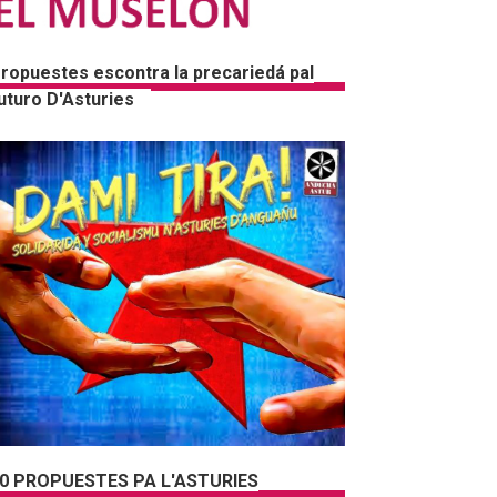
ropuestes escontra la precariedá pal
uturo D'Asturies
0 PROPUESTES PA L'ASTURIES