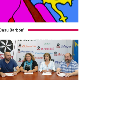
Casu Barbón"