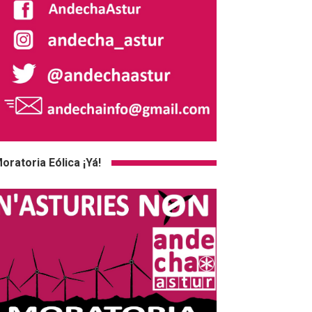
oratoria Eólica ¡Yá!