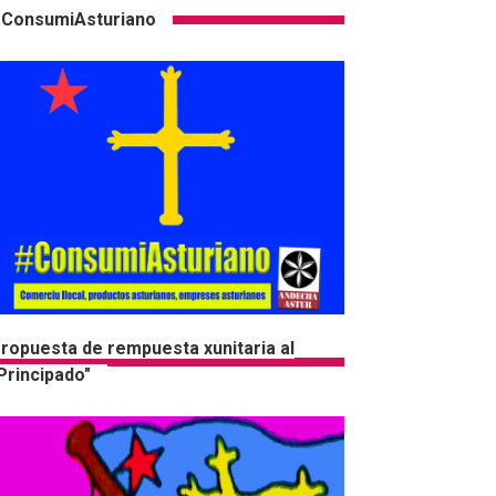
ConsumiAsturiano
ropuesta de rempuesta xunitaria al
Principado"