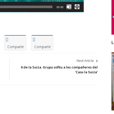
00:45
L
Compartir
Compartir
Next Article
6 de la Suiza. Grupu sofitu a les compañeres del
‘Casu la Suiza’