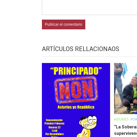
ARTÍCULOS RELLACIONAOS
ASTURIES
POR
“La Soberan
superviven