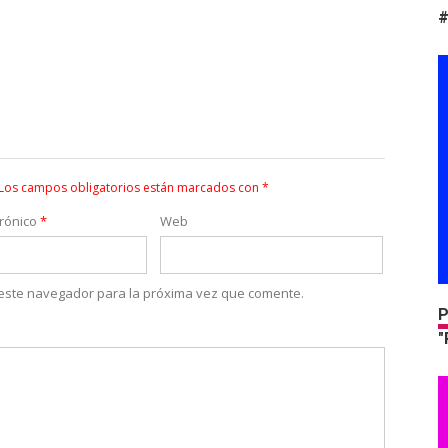
#
Los campos obligatorios están marcados con
*
trónico
*
Web
 este navegador para la próxima vez que comente.
P
"