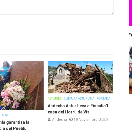
"
ASTURIES
CULTURA ASTURIANA
PORTADA
Andecha Astur lleva a Fiscalía’l
casu del Horru de Vis
TADA
Andecha
19 Noviembre, 2020
ía garantiza la
cia del Pueblu