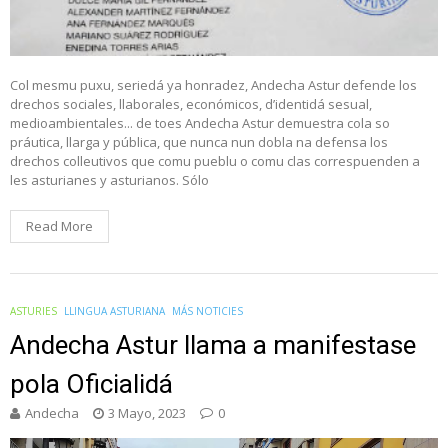
Col mesmu puxu, seriedá ya honradez, Andecha Astur defende los
drechos sociales, llaborales, económicos, d’identidá sesual,
medioambientales... de toes Andecha Astur demuestra cola so
práutica, llarga y pública, que nunca nun dobla na defensa los
drechos colleutivos que comu pueblu o comu clas correspuenden a
les asturianes y asturianos. Sólo
Read More
ASTURIES
LLINGUA ASTURIANA
MÁS NOTICIES
Andecha Astur llama a manifestase
pola Oficialidá
Andecha
3 Mayo, 2023
0