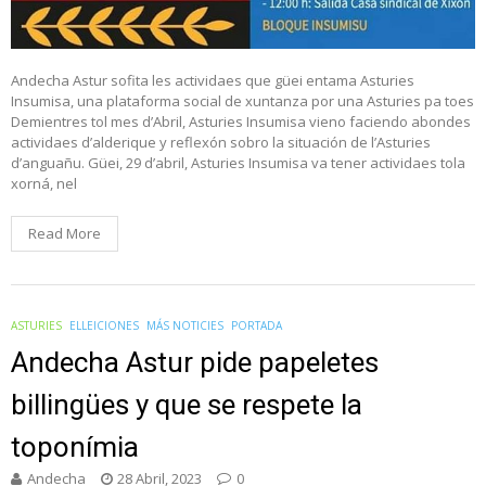
Andecha Astur sofita les actividaes que güei entama Asturies
Insumisa, una plataforma social de xuntanza por una Asturies pa toes
Demientres tol mes d’Abril, Asturies Insumisa vieno faciendo abondes
actividaes d’alderique y reflexón sobro la situación de l’Asturies
d’anguañu. Güei, 29 d’abril, Asturies Insumisa va tener actividaes tola
xorná, nel
Read More
ASTURIES
ELLEICIONES
MÁS NOTICIES
PORTADA
Andecha Astur pide papeletes
billingües y que se respete la
toponímia
Andecha
28 Abril, 2023
0