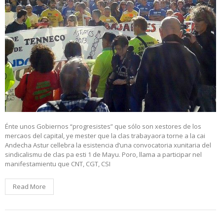
Énte unos Gobiernos “progresistes” que sólo son xestores de los
mercaos del capital, ye mester que la clas trabayaora torne a la cai
Andecha Astur cellebra la esistencia d’una convocatoria xunitaria del
sindicalismu de clas pa esti 1 de Mayu. Poro, llama a participar nel
manifestamientu que CNT, CGT, CSI
Read More