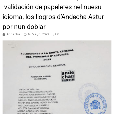
validación de papeletes nel nuesu
idioma, los llogros d’Andecha Astur
por nun doblar
Andecha
16 Mayo, 2023
0