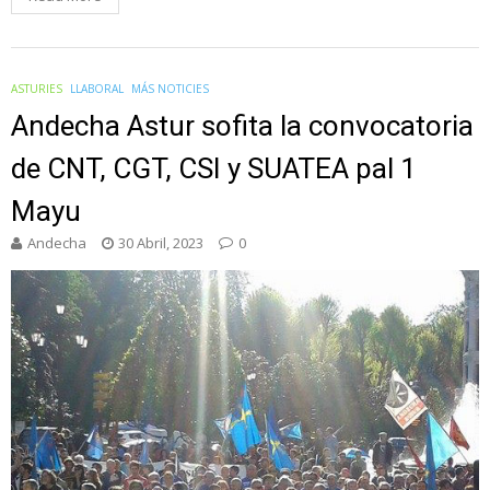
ASTURIES
LLABORAL
MÁS NOTICIES
Andecha Astur sofita la convocatoria
de CNT, CGT, CSI y SUATEA pal 1
Mayu
Andecha
30 Abril, 2023
0