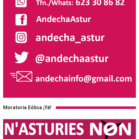
Moratoria Eólica ¡Yá!