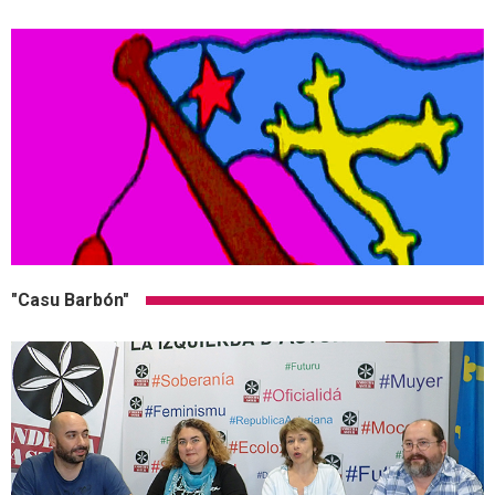
"Casu Barbón"