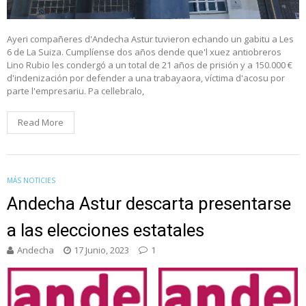
Ayeri compañeres d'Andecha Astur tuvieron echando un gabitu a Les
6 de La Suiza. Cumplíense dos años dende que'l xuez antiobreros
Lino Rubio les condergó a un total de 21 años de prisión y a 150.000 €
d'indenización por defender a una trabayaora, víctima d'acosu por
parte l'empresariu. Pa cellebralo,
Read More
MÁS NOTICIES
Andecha Astur descarta presentarse
a las elecciones estatales
Andecha
17 Junio, 2023
1