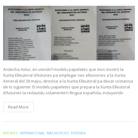
Andecha Astur, en viendo’l modelu papeletes que mos mostró la
Xunta Elleutoral d’Asturies pa emplegar nes elleiciones a la Xunta
Xeneral del 28 mayu, dirixóse a la Xunta Elleutoral pa dexar costancia
de lo siguiente: El modelu papeletes que prepara la Xunta Elleutoral
d’Asturies ta redautáu solamente’n llingua española, incluyendo
Read More
ASTURIES
INTERNACIONAL
MÁS NOTICIES
PORTADA