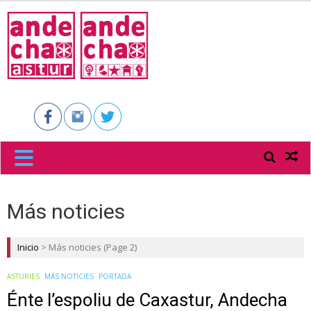
ANDECHA
ASTUR
Más noticies
Inicio
>
Más noticies
(Page 2)
ASTURIES
MÁS NOTICIES
PORTADA
Énte l’espoliu de Caxastur, Andecha