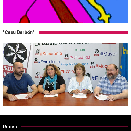
"Casu Barbón"
Redes