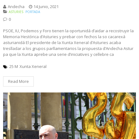
Andecha
14 Junio, 2021
ASTURIES
PORTADA
0
PSOE, IU, Podemos y Foro tienen la oportunidá d’aidar a recostruyir la
Memoria Hestórica d’Asturies y prebar con fechos la so cacarexá
asturianidá El presidente de la Xunta Xeneral d’Asturies acaba
treslladar a los grupos parllamentarios la propuesta d’Andecha Astur
pa que la Xunta aprebe una serie d’iniciatives y cellebre ca
25 M
Xunta Xeneral
Read More