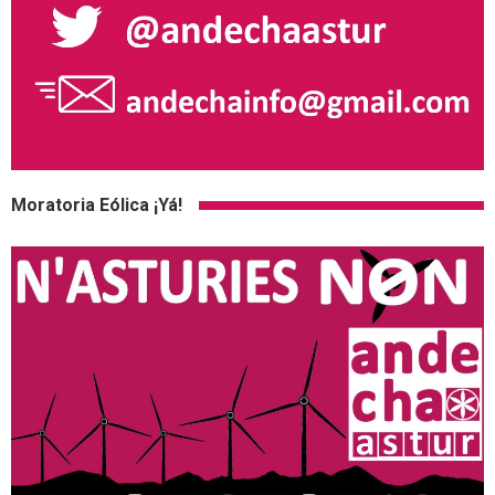
Moratoria Eólica ¡Yá!