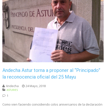
Andecha Astur torna a proponer al “Principado”
la reconocencia oficial del 25 Mayu
Andecha
24 Mayo, 2018
ASTURIES
1
Como vien faciendo coincidiendo colos aniversarios de la declaración