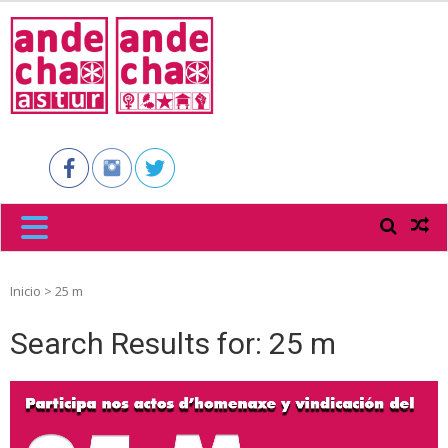
ANDECHA
ASTUR
Inicio
>
25 m
Search Results for:
25 m