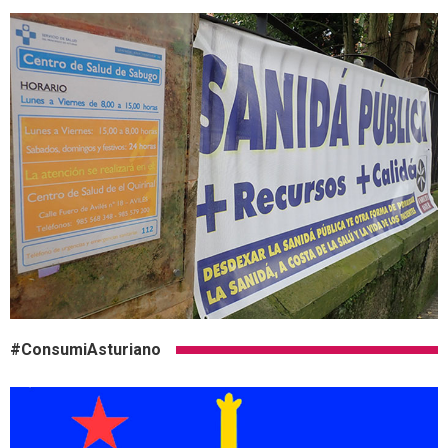
#ConsumiAsturiano