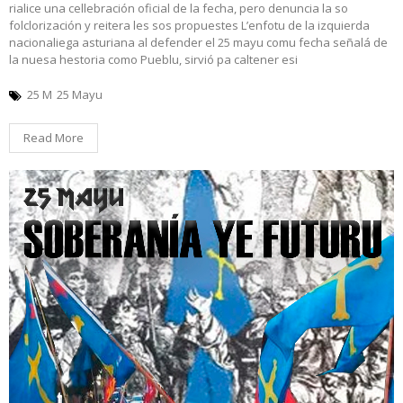
rialice una cellebración oficial de la fecha, pero denuncia la so
folclorización y reitera les sos propuestes L’enfotu de la izquierda
nacionaliega asturiana al defender el 25 mayu comu fecha señalá de
la nuesa hestoria como Pueblu, sirvió pa caltener esi
25 M
25 Mayu
Read More